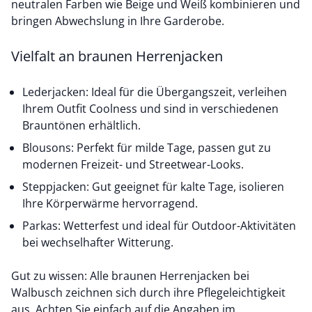
neutralen Farben wie Beige und Weiß kombinieren und
bringen Abwechslung in Ihre Garderobe.
Vielfalt an braunen Herrenjacken
Lederjacken: Ideal für die Übergangszeit, verleihen
Ihrem Outfit Coolness und sind in verschiedenen
Brauntönen erhältlich.
Blousons: Perfekt für milde Tage, passen gut zu
modernen Freizeit- und Streetwear-Looks.
Steppjacken: Gut geeignet für kalte Tage, isolieren
Ihre Körperwärme hervorragend.
Parkas: Wetterfest und ideal für Outdoor-Aktivitäten
bei wechselhafter Witterung.
Gut zu wissen: Alle braunen Herrenjacken bei
Walbusch zeichnen sich durch ihre Pflegeleichtigkeit
aus. Achten Sie einfach auf die Angaben im