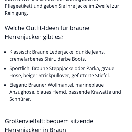
Pflegeetikett und geben Sie Ihre Jacke im Zweifel zur
Reinigung.
Welche Outfit-Ideen für braune
Herrenjacken gibt es?
Klassisch: Braune Lederjacke, dunkle Jeans,
cremefarbenes Shirt, derbe Boots.
Sportlich: Braune Steppjacke oder
Parka,
graue
Hose,
beiger Strickpullover, gefütterte Stiefel.
Elegant: Brauner Wollmantel, marineblaue
Anzughose,
blaues Hemd
, passende Krawatte und
Schnürer.
Größenvielfalt: bequem sitzende
Herrenjacken in Braun