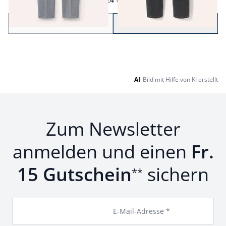
Seite 1 geladen. Zeige Produkte 1 bis 24 von 43.
Zurück
Weiter
zu Seite 2
AI
Bild mit Hilfe von KI erstellt
Zum Newsletter
anmelden und einen
Fr.
15 Gutschein
sichern
**
E-Mail-Adresse *