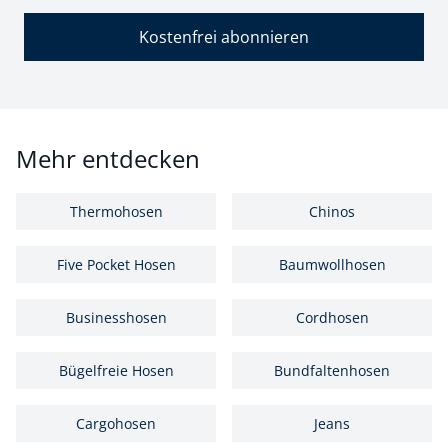
Kostenfrei abonnieren
Mehr entdecken
Thermohosen
Chinos
Five Pocket Hosen
Baumwollhosen
Businesshosen
Cordhosen
Bügelfreie Hosen
Bundfaltenhosen
Cargohosen
Jeans