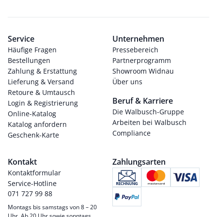
Service
Unternehmen
Häufige Fragen
Pressebereich
Bestellungen
Partnerprogramm
Zahlung & Erstattung
Showroom Widnau
Lieferung & Versand
Über uns
Retoure & Umtausch
Beruf & Karriere
Login & Registrierung
Die Walbusch-Gruppe
Online-Katalog
Arbeiten bei Walbusch
Katalog anfordern
Compliance
Geschenk-Karte
Kontakt
Zahlungsarten
Kontaktformular
Service-Hotline
071 727 99 88
Montags bis samstags von 8 – 20
Uhr. Ab 20 Uhr sowie sonntags