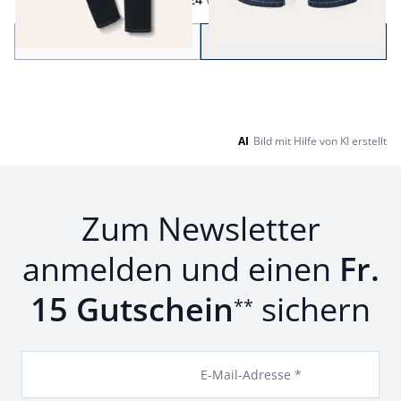
Seite 1 geladen. Zeige Produkte 1 bis 24 von 27.
Zurück
Weiter
zu Seite 2
AI
Bild mit Hilfe von KI erstellt
Zum Newsletter
anmelden und einen
Fr.
15 Gutschein
sichern
**
E-Mail-Adresse *