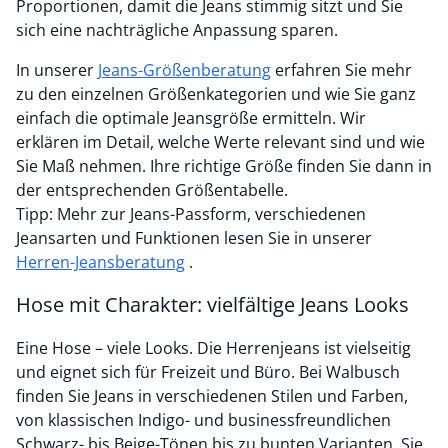
Proportionen, damit die Jeans stimmig sitzt und Sie
sich eine nachträgliche Anpassung sparen.
In unserer
Jeans-Größenberatung
erfahren Sie mehr
zu den einzelnen Größenkategorien und wie Sie ganz
einfach die optimale Jeansgröße ermitteln. Wir
erklären im Detail, welche Werte relevant sind und wie
Sie Maß nehmen. Ihre richtige Größe finden Sie dann in
der entsprechenden Größentabelle.
Tipp: Mehr zur Jeans-Passform, verschiedenen
Jeansarten und Funktionen lesen Sie in unserer
Herren-Jeansberatung
.
Hose mit Charakter: vielfältige Jeans Looks
Eine Hose – viele Looks. Die Herrenjeans ist vielseitig
und eignet sich für Freizeit und Büro. Bei Walbusch
finden Sie Jeans in verschiedenen Stilen und Farben,
von klassischen Indigo- und businessfreundlichen
Schwarz- bis Beige-Tönen bis zu bunten Varianten. Sie