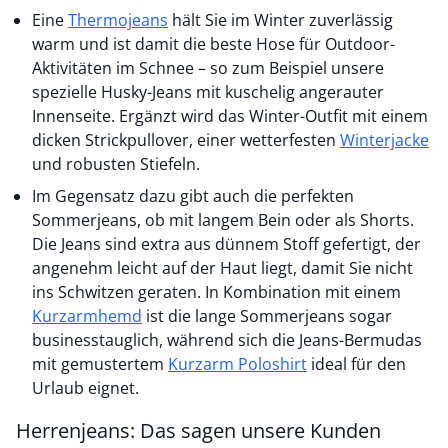
Eine
Thermojeans
hält Sie im Winter zuverlässig
warm und ist damit die beste Hose für Outdoor-
Aktivitäten im Schnee – so zum Beispiel unsere
spezielle Husky-Jeans mit kuschelig angerauter
Innenseite. Ergänzt wird das Winter-Outfit mit einem
dicken Strickpullover, einer wetterfesten
Winterjacke
und robusten Stiefeln.
Im Gegensatz dazu gibt auch die perfekten
Sommerjeans, ob mit langem Bein oder als Shorts.
Die Jeans sind extra aus dünnem Stoff gefertigt, der
angenehm leicht auf der Haut liegt, damit Sie nicht
ins Schwitzen geraten. In Kombination mit einem
Kurzarmhemd
ist die lange Sommerjeans sogar
businesstauglich, während sich die Jeans-Bermudas
mit gemustertem
Kurzarm Poloshirt
ideal für den
Urlaub eignet.
Herrenjeans: Das sagen unsere Kunden