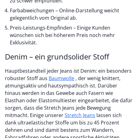
zu schwer empfunden.
Farbabweichungen – Online-Darstellung weicht
gelegentlich vom Original ab.
Preis-Leistungs-Empfinden – Einige Kunden
wünschen sich bei höherem Preis noch mehr
Exklusivität.
Denim – ein grundsolider Stoff
Hauptbestandteil jeder Jeans ist Denim: ein besonders
robuster Stoff aus
Baumwolle
, der wenig knittert,
atmungsaktiv und hautsympathisch ist. Darüber
hinaus werden in das Gewebe auch Fasern wie
Elasthan oder Elastomultiester eingearbeitet, die dafür
sorgen, dass die Stretch Jeans jede Bewegung
mitmacht. Einige unserer
Stretch Jeans
lassen sich
dank ultraelastischer Stoffe um bis zu 45 Prozent
dehnen und sind damit bestens zum Wandern,
Fahrradfahren oder andere sportliche Aktivitäten