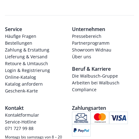
Service
Unternehmen
Häufige Fragen
Pressebereich
Bestellungen
Partnerprogramm
Zahlung & Erstattung
Showroom Widnau
Lieferung & Versand
Über uns
Retoure & Umtausch
Beruf & Karriere
Login & Registrierung
Die Walbusch-Gruppe
Online-Katalog
Arbeiten bei Walbusch
Katalog anfordern
Compliance
Geschenk-Karte
Kontakt
Zahlungsarten
Kontaktformular
Service-Hotline
071 727 99 88
Montags bis samstags von 8 – 20