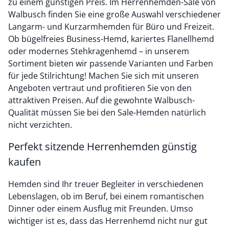
zu einem günstigen Preis. Im Herrenhemden-Sale von
Walbusch finden Sie eine große Auswahl verschiedener
Langarm- und Kurzarmhemden für Büro und Freizeit.
Ob bügelfreies Business-Hemd, kariertes Flanellhemd
oder modernes Stehkragenhemd – in unserem
Sortiment bieten wir passende Varianten und Farben
für jede Stilrichtung! Machen Sie sich mit unseren
Angeboten vertraut und profitieren Sie von den
attraktiven Preisen. Auf die gewohnte Walbusch-
Qualität müssen Sie bei den Sale-Hemden natürlich
nicht verzichten.
Perfekt sitzende Herrenhemden günstig
kaufen
Hemden sind Ihr treuer Begleiter in verschiedenen
Lebenslagen, ob im Beruf, bei einem romantischen
Dinner oder einem Ausflug mit Freunden. Umso
wichtiger ist es, dass das Herrenhemd nicht nur gut