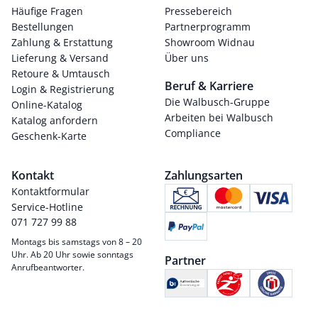
Häufige Fragen
Pressebereich
Bestellungen
Partnerprogramm
Zahlung & Erstattung
Showroom Widnau
Lieferung & Versand
Über uns
Retoure & Umtausch
Beruf & Karriere
Login & Registrierung
Die Walbusch-Gruppe
Online-Katalog
Arbeiten bei Walbusch
Katalog anfordern
Compliance
Geschenk-Karte
Kontakt
Zahlungsarten
Kontaktformular
Service-Hotline
071 727 99 88
Montags bis samstags von 8 – 20
Uhr. Ab 20 Uhr sowie sonntags
Partner
Anrufbeantworter.