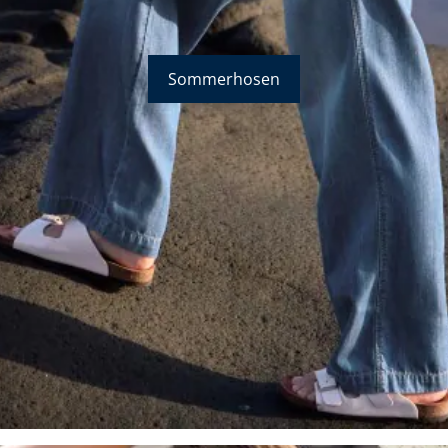
Sommerhosen
Bildverlinkung