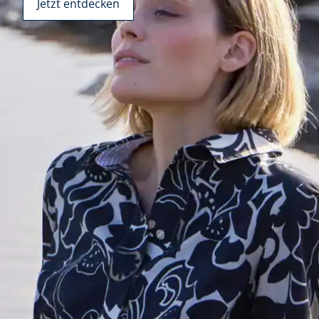
Jetzt entdecken
Bildverlinkung