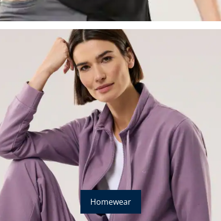
Homewear
Bildverlinkung