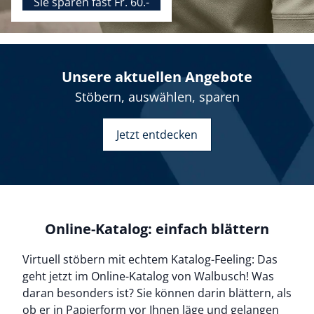
Sie sparen fast Fr. 60.-
Unsere aktuellen Angebote
Stöbern, auswählen, sparen
Bildverlinkung
Jetzt entdecken
Online-Katalog: einfach blättern
Virtuell stöbern mit echtem Katalog-Feeling: Das
geht jetzt im Online-Katalog von Walbusch! Was
daran besonders ist? Sie können darin blättern, als
ob er in Papierform vor Ihnen läge und gelangen