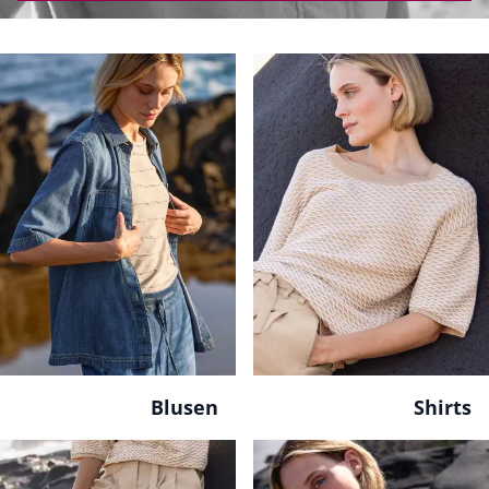
Blusen
Shirts