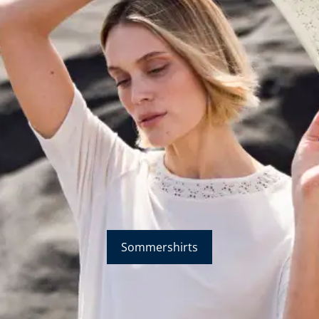
Sommershirts
Bildverlinkung