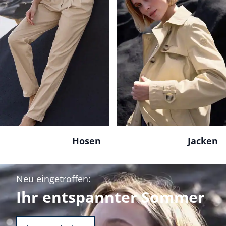
Hosen
Jacken
Neu eingetroffen:
Ihr entspannter Sommer