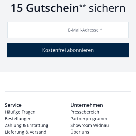
15 Gutschein
sichern
**
E-Mail-Adresse *
Kostenfrei abonnieren
Service
Unternehmen
Häufige Fragen
Pressebereich
Bestellungen
Partnerprogramm
Zahlung & Erstattung
Showroom Widnau
Lieferung & Versand
Über uns