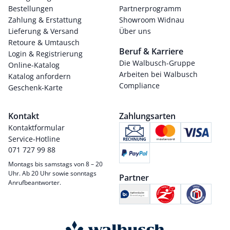
Bestellungen
Partnerprogramm
Zahlung & Erstattung
Showroom Widnau
Lieferung & Versand
Über uns
Retoure & Umtausch
Beruf & Karriere
Login & Registrierung
Die Walbusch-Gruppe
Online-Katalog
Arbeiten bei Walbusch
Katalog anfordern
Compliance
Geschenk-Karte
Kontakt
Zahlungsarten
Kontaktformular
Service-Hotline
071 727 99 88
Montags bis samstags von 8 – 20
Uhr. Ab 20 Uhr sowie sonntags
Partner
Anrufbeantworter.