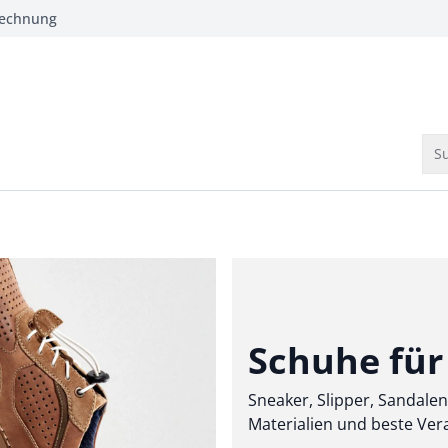
Rechnung
Su
Schuhe für 
Sneaker, Slipper, Sandale
Materialien und beste Ve