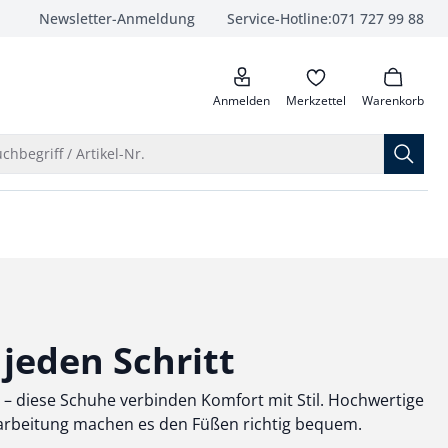
Newsletter-Anmeldung
Service-Hotline:
071 727 99 88
anrufen
Anmelden
Merkzettel
Warenkorb
Suche öffnen
chbegriff / Artikel-Nr.
jeden Schritt
n – diese Schuhe verbinden Komfort mit Stil. Hochwertige
rarbeitung machen es den Füßen richtig bequem.