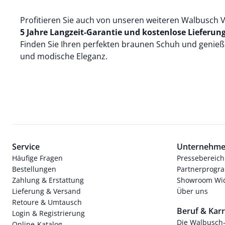
Profitieren Sie auch von unseren weiteren Walbusch V
5 Jahre Langzeit-Garantie und kostenlose Lieferung 
Finden Sie Ihren perfekten braunen Schuh und genieß
und modische Eleganz.
Service
Unternehm
Häufige Fragen
Pressebereich
Bestellungen
Partnerprog
Zahlung & Erstattung
Showroom Wi
Lieferung & Versand
Über uns
Retoure & Umtausch
Beruf & Karr
Login & Registrierung
Die Walbusch
Online-Katalog