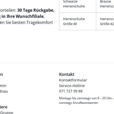
Schwarze
Braune
Herrenschuhe
Herrens
orteilen:
30 Tage Rückgabe,
in Ihre Wunschfiliale.
Herrenschuhe
Herrens
en Sie besten Tragekomfort
Größe 40
Größe 42
en
Kontakt
Kontaktformular
ramm
Service-Hotline
071 727 99 88
dnau
Montags bis samstags von 8 – 20 Uhr.
sonntags Anrufbeantworter.
iere
-Gruppe