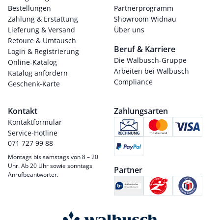
Bestellungen
Partnerprogramm
Zahlung & Erstattung
Showroom Widnau
Lieferung & Versand
Über uns
Retoure & Umtausch
Beruf & Karriere
Login & Registrierung
Die Walbusch-Gruppe
Online-Katalog
Arbeiten bei Walbusch
Katalog anfordern
Compliance
Geschenk-Karte
Kontakt
Zahlungsarten
Kontaktformular
Service-Hotline
071 727 99 88
Montags bis samstags von 8 – 20
Uhr. Ab 20 Uhr sowie sonntags
Partner
Anrufbeantworter.