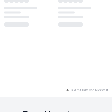
Loading...
Loading...
AI
Bild mit Hilfe von KI erstellt