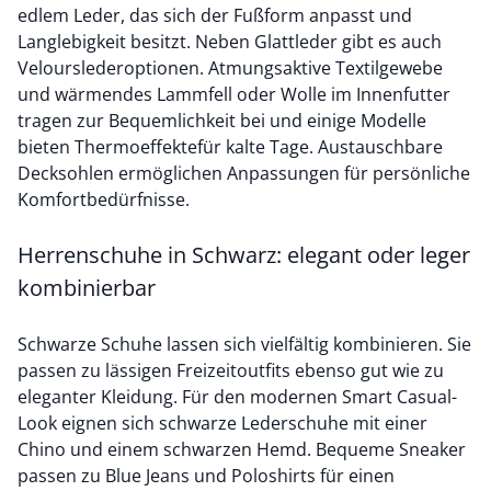
edlem Leder, das sich der Fußform anpasst und
Langlebigkeit besitzt. Neben Glattleder gibt es auch
Velourslederoptionen. Atmungsaktive Textilgewebe
und wärmendes Lammfell oder Wolle im Innenfutter
tragen zur Bequemlichkeit bei und einige Modelle
bieten
Thermoeffekte
für kalte Tage. Austauschbare
Decksohlen ermöglichen Anpassungen für persönliche
Komfortbedürfnisse.
Herrenschuhe in Schwarz: elegant oder leger
kombinierbar
Schwarze Schuhe lassen sich vielfältig kombinieren. Sie
passen zu lässigen Freizeitoutfits ebenso gut wie zu
eleganter Kleidung. Für den modernen Smart Casual-
Look eignen sich schwarze Lederschuhe mit einer
Chino
und einem
schwarzen Hemd
. Bequeme Sneaker
passen zu
Blue Jeans
und
Poloshirts
für einen