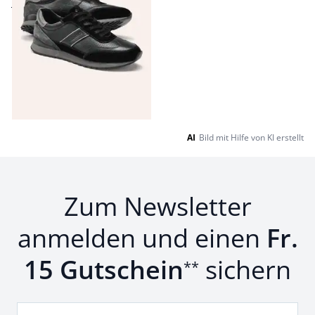
Fr. 179,99
Fr. 89,99
(-50%)
Seite 1 geladen. Zeige Produkte 1 bis 13 von 13.
AI
Bild mit Hilfe von KI erstellt
Zum Newsletter
anmelden und einen
Fr.
15 Gutschein
sichern
**