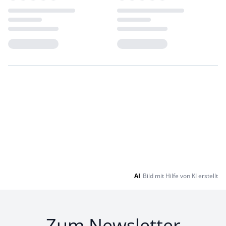
Loading...
Loading...
AI
Bild mit Hilfe von KI erstellt
Zum Newsletter