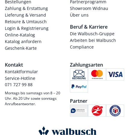
Bestellungen
Partnerprogramm
Zahlung & Erstattung
Showroom Widnau
Lieferung & Versand
Über uns
Retoure & Umtausch
Beruf & Karriere
Login & Registrierung
Die Walbusch-Gruppe
Online-Katalog
Arbeiten bei Walbusch
Katalog anfordern
Compliance
Geschenk-Karte
Kontakt
Zahlungsarten
Kontaktformular
Service-Hotline
071 727 99 88
Montags bis samstags von 8 – 20
Uhr. Ab 20 Uhr sowie sonntags
Partner
Anrufbeantworter.