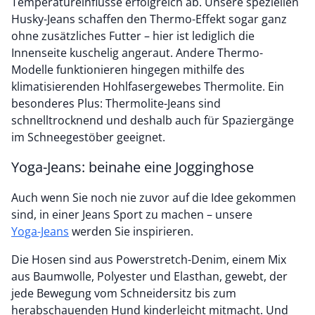
Temperatureinflüsse erfolgreich ab. Unsere speziellen
Husky-Jeans schaffen den Thermo-Effekt sogar ganz
ohne zusätzliches Futter – hier ist lediglich die
Innenseite kuschelig angeraut. Andere Thermo-
Modelle funktionieren hingegen mithilfe des
klimatisierenden Hohlfasergewebes Thermolite. Ein
besonderes Plus: Thermolite-Jeans sind
schnelltrocknend und deshalb auch für Spaziergänge
im Schneegestöber geeignet.
Yoga-Jeans: beinahe eine Jogginghose
Auch wenn Sie noch nie zuvor auf die Idee gekommen
sind, in einer Jeans Sport zu machen – unsere
Yoga-Jeans
werden Sie inspirieren.
Die Hosen sind aus Powerstretch-Denim, einem Mix
aus Baumwolle, Polyester und Elasthan, gewebt, der
jede Bewegung vom Schneidersitz bis zum
herabschauenden Hund kinderleicht mitmacht. Und