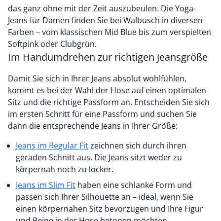
das ganz ohne mit der Zeit auszubeulen. Die Yoga-
Jeans für Damen finden Sie bei Walbusch in diversen
Farben – vom klassischen Mid Blue bis zum verspielten
Softpink oder Clubgrün.
Im Handumdrehen zur richtigen Jeansgröße
Damit Sie sich in Ihrer Jeans absolut wohlfühlen,
kommt es bei der Wahl der Hose auf einen optimalen
Sitz und die richtige Passform an. Entscheiden Sie sich
im ersten Schritt für eine Passform und suchen Sie
dann die entsprechende Jeans in Ihrer Größe:
Jeans im Regular Fit
zeichnen sich durch ihren
geraden Schnitt aus. Die Jeans sitzt weder zu
körpernah noch zu locker.
Jeans im Slim Fit
haben eine schlanke Form und
passen sich Ihrer Silhouette an – ideal, wenn Sie
einen körpernahen Sitz bevorzugen und Ihre Figur
und Beine in der Hose betonen möchten.