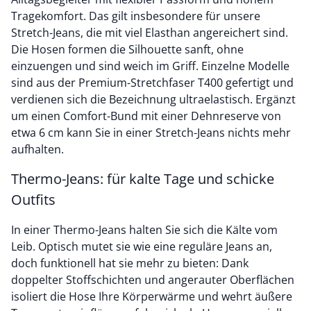
Tragekomfort. Das gilt insbesondere für unsere
Stretch-Jeans, die mit viel Elasthan angereichert sind.
Die Hosen formen die Silhouette sanft, ohne
einzuengen und sind weich im Griff. Einzelne Modelle
sind aus der Premium-Stretchfaser T400 gefertigt und
verdienen sich die Bezeichnung ultraelastisch. Ergänzt
um einen Comfort-Bund mit einer Dehnreserve von
etwa 6 cm kann Sie in einer Stretch-Jeans nichts mehr
aufhalten.
Thermo-Jeans: für kalte Tage und schicke
Outfits
In einer Thermo-Jeans halten Sie sich die Kälte vom
Leib. Optisch mutet sie wie eine reguläre Jeans an,
doch funktionell hat sie mehr zu bieten: Dank
doppelter Stoffschichten und angerauter Oberflächen
isoliert die Hose Ihre Körperwärme und wehrt äußere