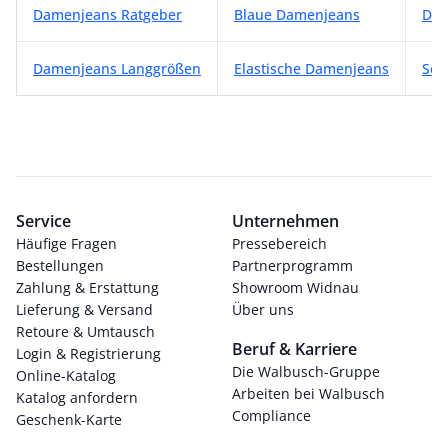
Damenjeans Ratgeber
Blaue Damenjeans
Dam
Damenjeans Langgrößen
Elastische Damenjeans
Sch
Service
Unternehmen
Häufige Fragen
Pressebereich
Bestellungen
Partnerprogramm
Zahlung & Erstattung
Showroom Widnau
Lieferung & Versand
Über uns
Retoure & Umtausch
Beruf & Karriere
Login & Registrierung
Die Walbusch-Gruppe
Online-Katalog
Arbeiten bei Walbusch
Katalog anfordern
Compliance
Geschenk-Karte