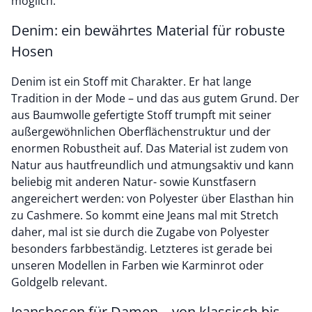
möglich.
Denim: ein bewährtes Material für robuste
Hosen
Denim ist ein Stoff mit Charakter. Er hat lange
Tradition in der Mode – und das aus gutem Grund. Der
aus Baumwolle gefertigte Stoff trumpft mit seiner
außergewöhnlichen Oberflächenstruktur und der
enormen Robustheit auf. Das Material ist zudem von
Natur aus hautfreundlich und atmungsaktiv und kann
beliebig mit anderen Natur- sowie Kunstfasern
angereichert werden: von Polyester über Elasthan hin
zu Cashmere. So kommt eine Jeans mal mit Stretch
daher, mal ist sie durch die Zugabe von Polyester
besonders farbbeständig. Letzteres ist gerade bei
unseren Modellen in Farben wie Karminrot oder
Goldgelb relevant.
Jeanshosen für Damen – von klassisch bis