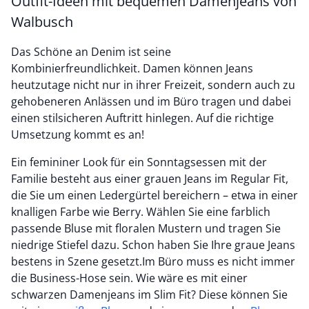
Outfit-Ideen mit bequemen Damenjeans von
Walbusch
Das Schöne an Denim ist seine
Kombinierfreundlichkeit. Damen können Jeans
heutzutage nicht nur in ihrer Freizeit, sondern auch zu
gehobeneren Anlässen und im Büro tragen und dabei
einen stilsicheren Auftritt hinlegen. Auf die richtige
Umsetzung kommt es an!
Ein femininer Look für ein Sonntagsessen mit der
Familie besteht aus einer grauen Jeans im Regular Fit,
die Sie um einen Ledergürtel bereichern – etwa in einer
knalligen Farbe wie Berry. Wählen Sie eine farblich
passende Bluse mit floralen Mustern und tragen Sie
niedrige Stiefel dazu. Schon haben Sie Ihre graue Jeans
bestens in Szene gesetzt.Im Büro muss es nicht immer
die Business-Hose sein. Wie wäre es mit einer
schwarzen Damenjeans im Slim Fit? Diese können Sie