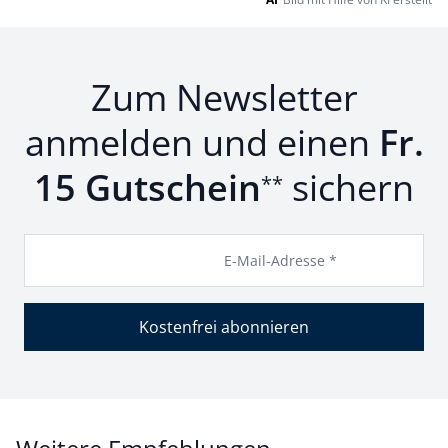
Zum Newsletter
anmelden und einen
Fr.
15 Gutschein
sichern
**
E-Mail-Adresse *
Kostenfrei abonnieren