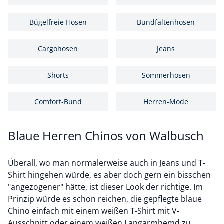
Bügelfreie Hosen
Bundfaltenhosen
Cargohosen
Jeans
Shorts
Sommerhosen
Comfort-Bund
Herren-Mode
Blaue Herren Chinos von Walbusch
Überall, wo man normalerweise auch in Jeans und T-
Shirt hingehen würde, es aber doch gern ein bisschen
"angezogener" hätte, ist dieser Look der richtige. Im
Prinzip würde es schon reichen, die gepflegte blaue
Chino einfach mit einem weißen T-Shirt mit V-
Ausschnitt oder einem weißen Langarmhemd zu