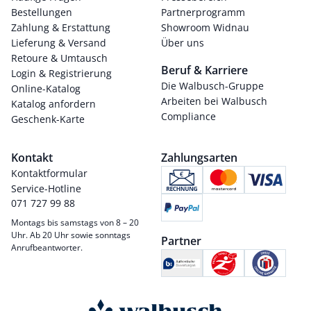
Bestellungen
Partnerprogramm
Zahlung & Erstattung
Showroom Widnau
Lieferung & Versand
Über uns
Retoure & Umtausch
Beruf & Karriere
Login & Registrierung
Die Walbusch-Gruppe
Online-Katalog
Arbeiten bei Walbusch
Katalog anfordern
Compliance
Geschenk-Karte
Kontakt
Zahlungsarten
Kontaktformular
Service-Hotline
071 727 99 88
Montags bis samstags von 8 – 20
Uhr. Ab 20 Uhr sowie sonntags
Partner
Anrufbeantworter.