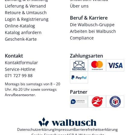
Lieferung & Versand
Über uns
Retoure & Umtausch
Beruf & Karriere
Login & Registrierung
Die Walbusch-Gruppe
Online-Katalog
Arbeiten bei Walbusch
Katalog anfordern
Compliance
Geschenk-Karte
Kontakt
Zahlungsarten
Kontaktformular
Service-Hotline
071 727 99 88
Montags bis samstags von 8 – 20
Uhr. Ab 20 Uhr sowie sonntags
Partner
Anrufbeantworter.
Datenschutzerklärung
Impressum
Barrierefreiheitserklärung