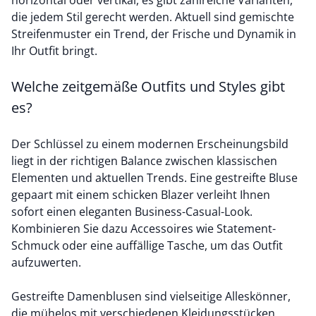
horizontal oder vertikal, es gibt zahlreiche Varianten,
die jedem Stil gerecht werden. Aktuell sind gemischte
Streifenmuster ein Trend, der Frische und Dynamik in
Ihr Outfit bringt.
Welche zeitgemäße Outfits und Styles gibt
es?
Der Schlüssel zu einem modernen Erscheinungsbild
liegt in der richtigen Balance zwischen klassischen
Elementen und aktuellen Trends. Eine
gestreifte Bluse
gepaart mit einem schicken Blazer verleiht Ihnen
sofort einen eleganten Business-Casual-Look.
Kombinieren Sie dazu Accessoires wie Statement-
Schmuck oder eine auffällige Tasche, um das Outfit
aufzuwerten.
Gestreifte Damenblusen sind vielseitige Alleskönner,
die mühelos mit verschiedenen Kleidungsstücken