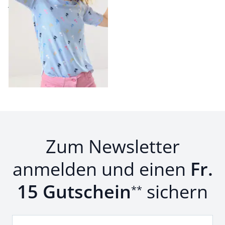
Fr. 99,95
Fr. 48,99
(-51%)
Seite 1 geladen. Zeige Produkte 1 bis 5 von 5.
Zum Newsletter
anmelden und einen
Fr.
15 Gutschein
sichern
**