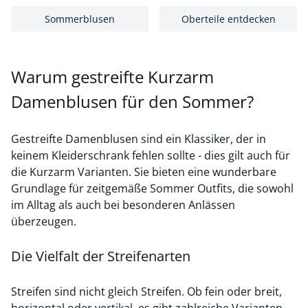
Sommerblusen
Oberteile entdecken
Warum gestreifte Kurzarm
Damenblusen für den Sommer?
Gestreifte Damenblusen sind ein Klassiker, der in
keinem Kleiderschrank fehlen sollte - dies gilt auch für
die Kurzarm Varianten. Sie bieten eine wunderbare
Grundlage für zeitgemäße Sommer Outfits, die sowohl
im Alltag als auch bei besonderen Anlässen
überzeugen.
Die Vielfalt der Streifenarten
Streifen sind nicht gleich Streifen. Ob fein oder breit,