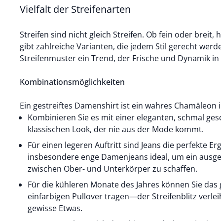
Vielfalt der Streifenarten
Streifen sind nicht gleich Streifen. Ob fein oder breit, 
gibt zahlreiche Varianten, die jedem Stil gerecht werd
Streifenmuster ein Trend, der Frische und Dynamik in I
Kombinationsmöglichkeiten
Ein gestreiftes Damenshirt ist ein wahres Chamäleon 
Kombinieren Sie es mit einer eleganten, schmal ges
klassischen Look, der nie aus der Mode kommt.
Für einen legeren Auftritt sind Jeans die perfekte E
insbesondere enge Damenjeans ideal, um ein ausg
zwischen Ober- und Unterkörper zu schaffen.
Für die kühleren Monate des Jahres können Sie das g
einfarbigen Pullover tragen—der Streifenblitz verle
gewisse Etwas.