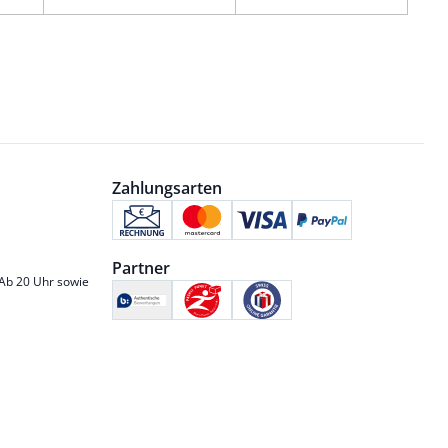
Zahlungsarten
Partner
 Ab 20 Uhr sowie