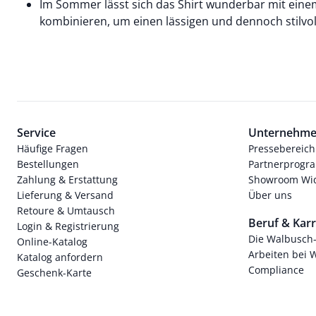
Im Sommer lässt sich das Shirt wunderbar mit eine
kombinieren, um einen lässigen und dennoch stilvo
Service
Unternehm
Häufige Fragen
Pressebereich
Bestellungen
Partnerprog
Zahlung & Erstattung
Showroom Wi
Lieferung & Versand
Über uns
Retoure & Umtausch
Beruf & Karr
Login & Registrierung
Die Walbusch
Online-Katalog
Arbeiten bei 
Katalog anfordern
Compliance
Geschenk-Karte