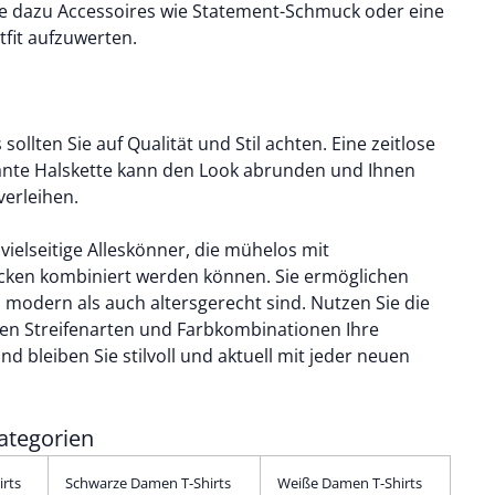
ie dazu Accessoires wie Statement-Schmuck oder eine
tfit aufzuwerten.
sollten Sie auf Qualität und Stil achten. Eine zeitlose
nte Halskette kann den Look abrunden und Ihnen
verleihen.
vielseitige Alleskönner, die mühelos mit
cken kombiniert werden können. Sie ermöglichen
l modern als auch altersgerecht sind. Nutzen Sie die
nen Streifenarten und Farbkombinationen Ihre
nd bleiben Sie stilvoll und aktuell mit jeder neuen
ategorien
rts
Schwarze Damen T-Shirts
Weiße Damen T-Shirts