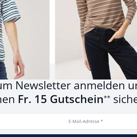
Produkte 1 bis 12 von 12.
um Newsletter anmelden u
nen
Fr. 15 Gutschein
sich
**
E-Mail-Adresse *