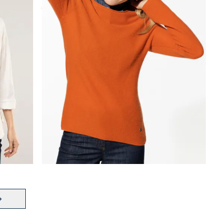
ab
Fr. 29,99
(-57%)
Seite 2