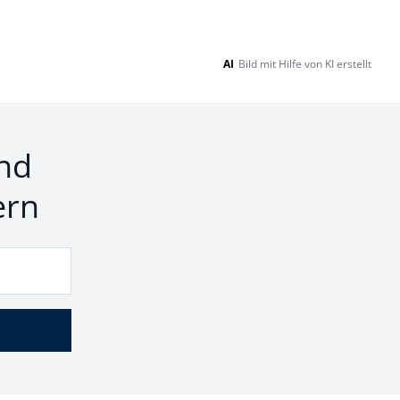
AI
Bild mit Hilfe von KI erstellt
nd
ern