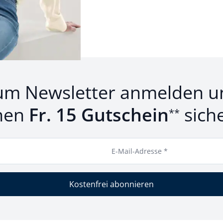
um Newsletter anmelden u
nen
Fr. 15 Gutschein
sich
**
E-Mail-Adresse *
Kostenfrei abonnieren