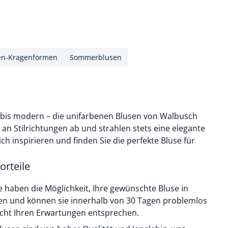
en-Kragenformen
Sommerblusen
h bis modern – die unifarbenen Blusen von Walbusch
an Stilrichtungen ab und strahlen stets eine elegante
ich inspirieren und finden Sie die perfekte Bluse für
orteile
e haben die Möglichkeit, Ihre gewünschte Bluse in
en und können sie innerhalb von 30 Tagen problemlos
nicht Ihren Erwartungen entsprechen.