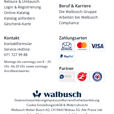
Retoure & Umtausch
Beruf & Karriere
Login & Registrierung
Die Walbusch-Gruppe
Online-Katalog
Arbeiten bei Walbusch
Katalog anfordern
Compliance
Geschenk-Karte
Kontakt
Zahlungsarten
Kontaktformular
Service-Hotline
071 727 99 88
Montags bis samstags von 8 – 20
Uhr. Ab 20 Uhr sowie sonntags
Partner
Anrufbeantworter.
Datenschutzerklärung
Impressum
Barrierefreiheitserklärung
Cookie-Einstellungen
AGB & Widerrufsrecht
Walbusch Walter Busch AG, CH-9443 Widnau SG. Alle Preise inkl.