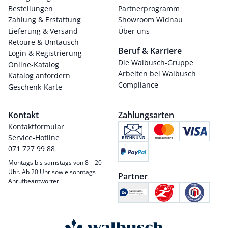
Bestellungen
Partnerprogramm
Zahlung & Erstattung
Showroom Widnau
Lieferung & Versand
Über uns
Retoure & Umtausch
Beruf & Karriere
Login & Registrierung
Die Walbusch-Gruppe
Online-Katalog
Arbeiten bei Walbusch
Katalog anfordern
Compliance
Geschenk-Karte
Kontakt
Zahlungsarten
Kontaktformular
Service-Hotline
071 727 99 88
Montags bis samstags von 8 – 20
Uhr. Ab 20 Uhr sowie sonntags
Partner
Anrufbeantworter.