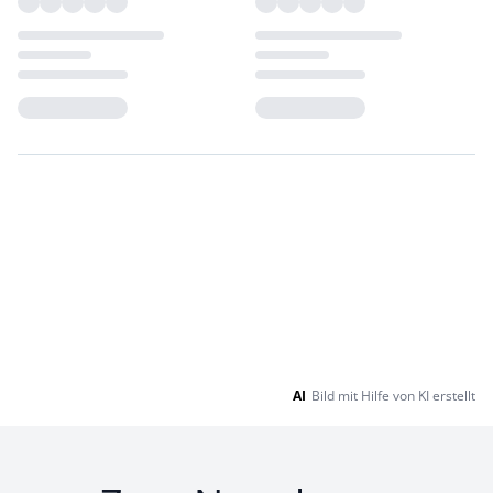
Loading...
Loading...
AI
Bild mit Hilfe von KI erstellt