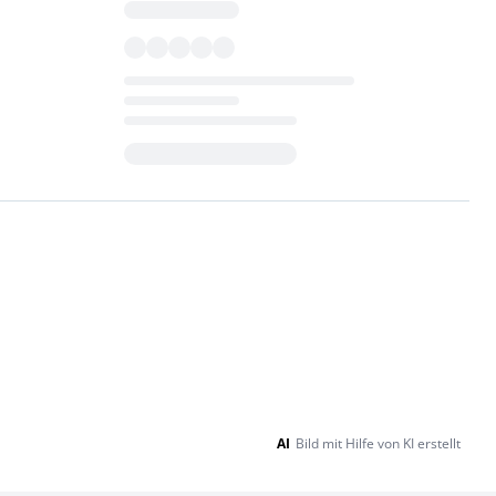
Loading...
AI
Bild mit Hilfe von KI erstellt