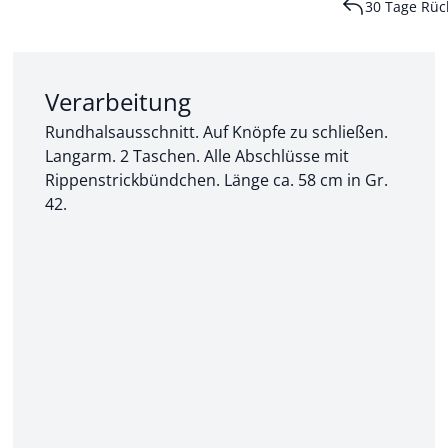
30 Tage Rüc
Abschnitt 2 von 3:
Verarbeitung
Rundhalsausschnitt. Auf Knöpfe zu schließen.
Langarm. 2 Taschen. Alle Abschlüsse mit
Rippenstrickbündchen. Länge ca. 58 cm in Gr.
42.