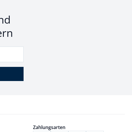
nd
ern
Zahlungsarten