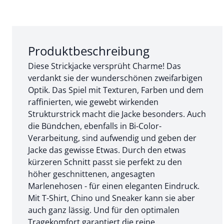
Abschnitt 1 von 3:
Produktbeschreibung
Diese Strickjacke versprüht Charme! Das
verdankt sie der wunderschönen zweifarbigen
Optik. Das Spiel mit Texturen, Farben und dem
raffinierten, wie gewebt wirkenden
Strukturstrick macht die Jacke besonders. Auch
die Bündchen, ebenfalls in Bi-Color-
Verarbeitung, sind aufwendig und geben der
Jacke das gewisse Etwas. Durch den etwas
kürzeren Schnitt passt sie perfekt zu den
höher geschnittenen, angesagten
Marlenehosen - für einen eleganten Eindruck.
Mit T-Shirt, Chino und Sneaker kann sie aber
auch ganz lässig. Und für den optimalen
Tragekomfort garantiert die reine,