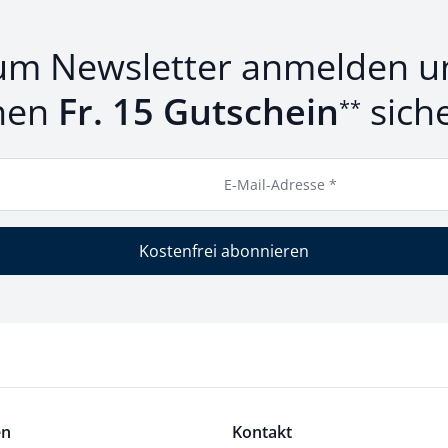
um Newsletter anmelden u
nen
Fr. 15 Gutschein
sich
**
E-Mail-Adresse *
Kostenfrei abonnieren
en
Kontakt