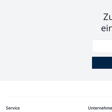
Z
ei
Service
Unternehm