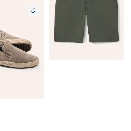
Merkzettel