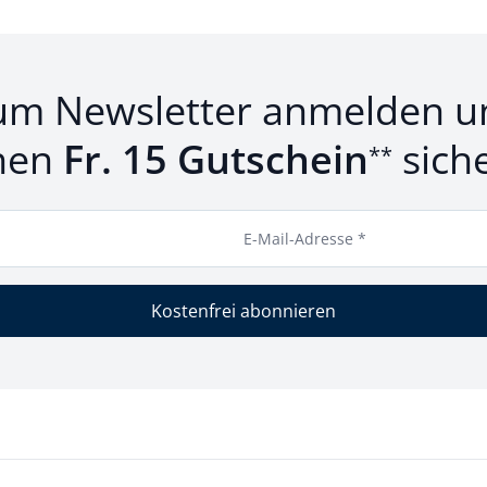
um Newsletter anmelden u
nen
Fr. 15 Gutschein
sich
**
E-Mail-Adresse *
Kostenfrei abonnieren