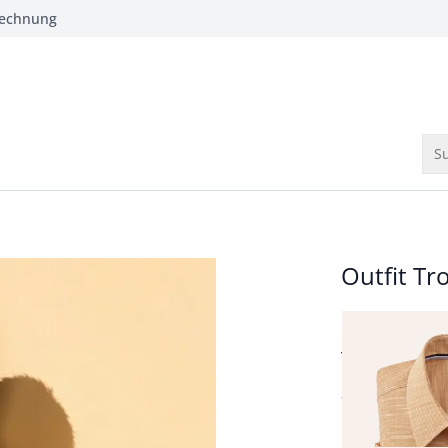
Rechnung
Su
Outfit T
Passform Regul
Regular Fit
Tropical Kur
ab
Fr. 99,99