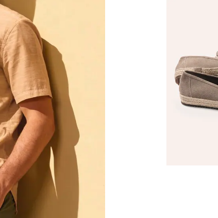
Espadrilles
Fr. 159,99