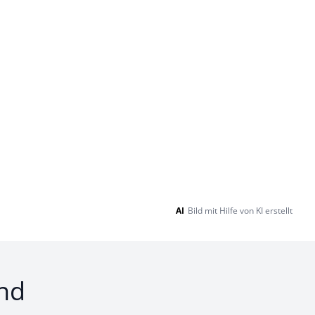
AI
Bild mit Hilfe von KI erstellt
nd