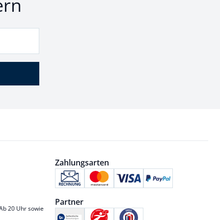
ern
Zahlungsarten
Partner
 Ab 20 Uhr sowie