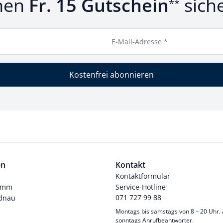
nen
Fr. 15 Gutschein
sich
**
E-Mail-Adresse *
Kostenfrei abonnieren
en
Kontakt
Kontaktformular
ramm
Service-Hotline
071 727 99 88
dnau
Montags bis samstags von 8 – 20 Uhr.
sonntags Anrufbeantworter.