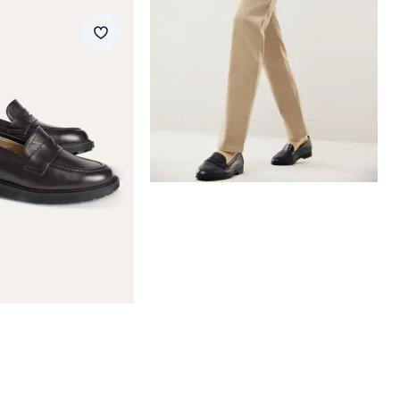
Loafer
Merkzettel