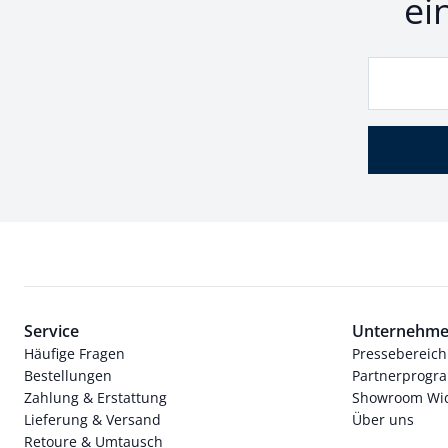
ei
Service
Unternehm
Häufige Fragen
Pressebereich
Bestellungen
Partnerprog
Zahlung & Erstattung
Showroom Wi
Lieferung & Versand
Über uns
Retoure & Umtausch