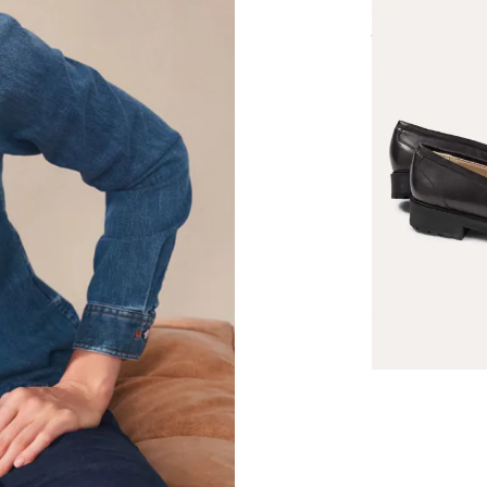
Soft Komfort 
Fr. 339,99