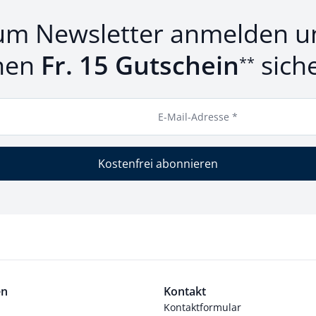
um Newsletter anmelden u
nen
Fr. 15 Gutschein
sich
**
E-Mail-Adresse *
Kostenfrei abonnieren
en
Kontakt
Kontaktformular