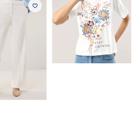
mit Struktur
Merkzettel