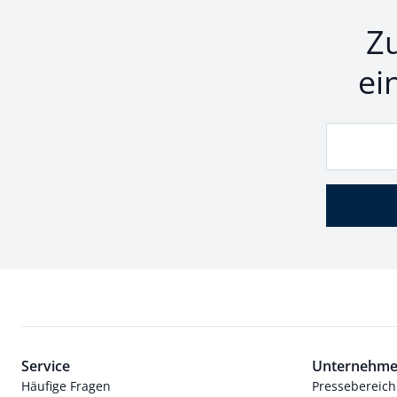
Z
ei
Service
Unternehm
Häufige Fragen
Pressebereich