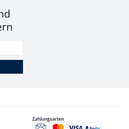
nd
ern
Zahlungsarten