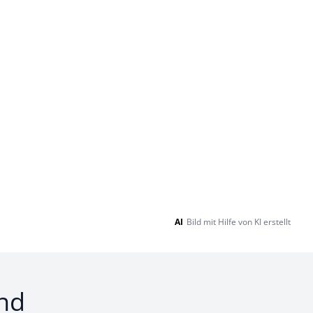
AI
Bild mit Hilfe von KI erstellt
nd