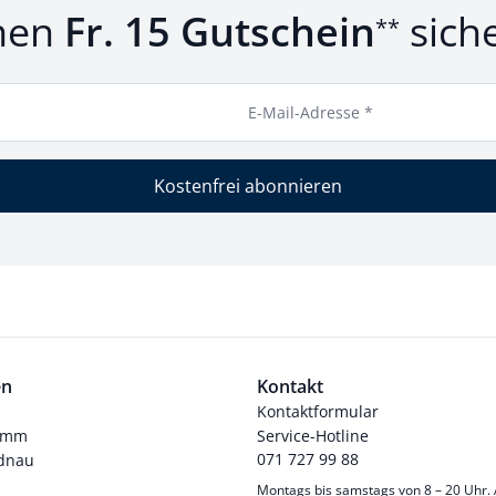
nen
Fr. 15 Gutschein
sich
**
E-Mail-Adresse *
Kostenfrei abonnieren
en
Kontakt
Kontaktformular
ramm
Service-Hotline
071 727 99 88
dnau
Montags bis samstags von 8 – 20 Uhr.