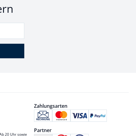
ern
Zahlungsarten
Partner
 Ab 20 Uhr sowie