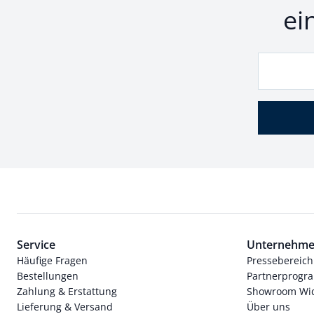
ei
Service
Unternehm
Häufige Fragen
Pressebereich
Bestellungen
Partnerprog
Zahlung & Erstattung
Showroom Wi
Lieferung & Versand
Über uns