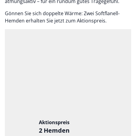
atmungsaktiv – für ein rundum gutes Tragegefühl.
Gönnen Sie sich doppelte Wärme: Zwei Softflanell-
Hemden erhalten Sie jetzt zum Aktionspreis.
Bildverlinkung
Aktionspreis
2 Hemden