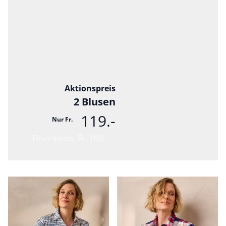
Bildverlinkung
Aktionspreis
2 Blusen
119.-
Nur Fr.
Einzelpreis: Fr. 109.-