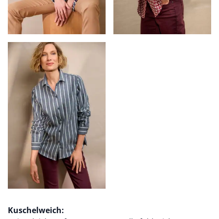
Kuschelweich: