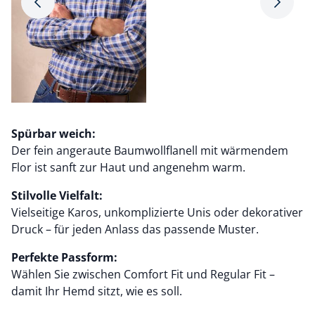
Pfeil nach rechts
Pfeil na
Spürbar weich:
Der fein angeraute Baumwollflanell mit wärmendem
Flor ist sanft zur Haut und angenehm warm.
Stilvolle Vielfalt:
Vielseitige Karos, unkomplizierte Unis oder dekorativer
Druck – für jeden Anlass das passende Muster.
Perfekte Passform:
Wählen Sie zwischen Comfort Fit und Regular Fit –
damit Ihr Hemd sitzt, wie es soll.