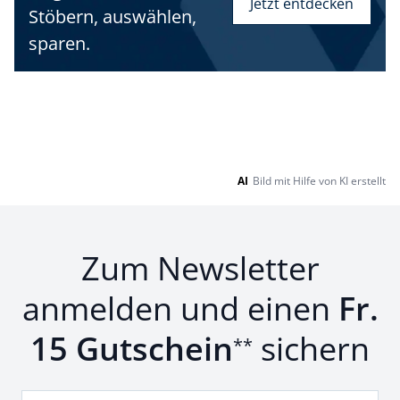
Jetzt entdecken
Bildverlinkung
Stöbern, auswählen,
sparen.
AI
Bild mit Hilfe von KI erstellt
Zum Newsletter
anmelden und einen
Fr.
15 Gutschein
sichern
**