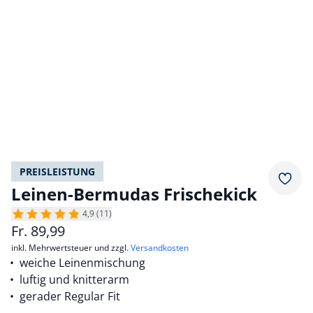
PREISLEISTUNG
Merkz
Leinen-Bermudas Frischekick
4,9 (11)
Fr.
89,99
inkl. Mehrwertsteuer und zzgl.
Versandkosten
weiche Leinenmischung
luftig und knitterarm
gerader Regular Fit