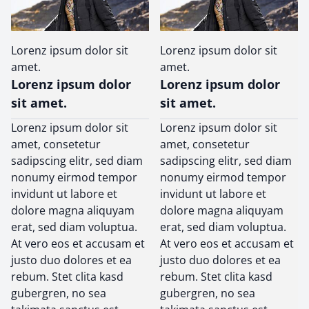
Lorenz ipsum dolor sit
Lorenz ipsum dolor sit
amet.
amet.
Lorenz ipsum dolor
Lorenz ipsum dolor
sit amet.
sit amet.
Lorenz ipsum dolor sit
Lorenz ipsum dolor sit
amet, consetetur
amet, consetetur
sadipscing elitr, sed diam
sadipscing elitr, sed diam
nonumy eirmod tempor
nonumy eirmod tempor
invidunt ut labore et
invidunt ut labore et
dolore magna aliquyam
dolore magna aliquyam
erat, sed diam voluptua.
erat, sed diam voluptua.
At vero eos et accusam et
At vero eos et accusam et
justo duo dolores et ea
justo duo dolores et ea
rebum. Stet clita kasd
rebum. Stet clita kasd
gubergren, no sea
gubergren, no sea