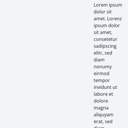
Lorem ipsum
dolor sit
amet. Lorenz
ipsum dolor
sit amet,
consetetur
sadipscing
elitr, sed
diam
nonumy
eirmod
tempor
invidunt ut
labore et
dolore
magna
aliquyam
erat, sed