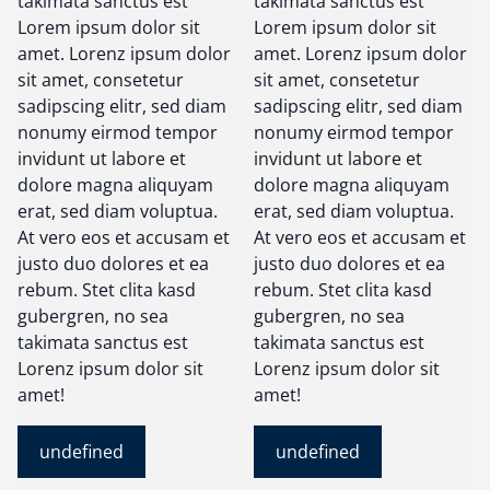
takimata sanctus est
takimata sanctus est
Lorem ipsum dolor sit
Lorem ipsum dolor sit
amet. Lorenz ipsum dolor
amet. Lorenz ipsum dolor
sit amet, consetetur
sit amet, consetetur
sadipscing elitr, sed diam
sadipscing elitr, sed diam
nonumy eirmod tempor
nonumy eirmod tempor
invidunt ut labore et
invidunt ut labore et
dolore magna aliquyam
dolore magna aliquyam
erat, sed diam voluptua.
erat, sed diam voluptua.
At vero eos et accusam et
At vero eos et accusam et
justo duo dolores et ea
justo duo dolores et ea
rebum. Stet clita kasd
rebum. Stet clita kasd
gubergren, no sea
gubergren, no sea
takimata sanctus est
takimata sanctus est
Lorenz ipsum dolor sit
Lorenz ipsum dolor sit
amet!
amet!
undefined
undefined