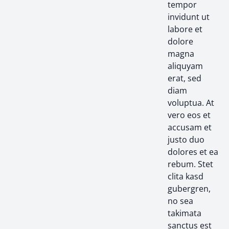
tempor
invidunt ut
labore et
dolore
magna
aliquyam
erat, sed
diam
voluptua. At
vero eos et
accusam et
justo duo
dolores et ea
rebum. Stet
clita kasd
gubergren,
no sea
takimata
sanctus est