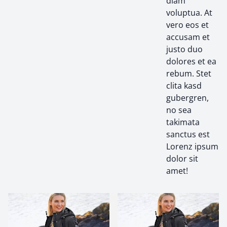
diam
voluptua. At
vero eos et
accusam et
justo duo
dolores et ea
rebum. Stet
clita kasd
gubergren,
no sea
takimata
sanctus est
Lorenz ipsum
dolor sit
amet!