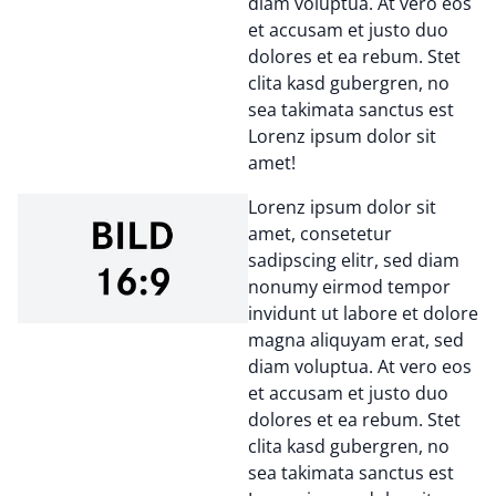
diam voluptua. At vero eos
et accusam et justo duo
dolores et ea rebum. Stet
clita kasd gubergren, no
sea takimata sanctus est
Lorenz ipsum dolor sit
amet!
Lorenz ipsum dolor sit
amet, consetetur
sadipscing elitr, sed diam
nonumy eirmod tempor
invidunt ut labore et dolore
magna aliquyam erat, sed
diam voluptua. At vero eos
et accusam et justo duo
dolores et ea rebum. Stet
clita kasd gubergren, no
sea takimata sanctus est