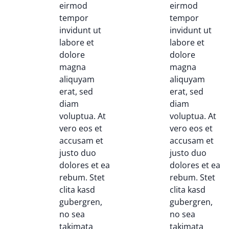
eirmod
eirmod
tempor
tempor
invidunt ut
invidunt ut
labore et
labore et
dolore
dolore
magna
magna
aliquyam
aliquyam
erat, sed
erat, sed
diam
diam
voluptua. At
voluptua. At
vero eos et
vero eos et
accusam et
accusam et
justo duo
justo duo
dolores et ea
dolores et ea
rebum. Stet
rebum. Stet
clita kasd
clita kasd
gubergren,
gubergren,
no sea
no sea
takimata
takimata