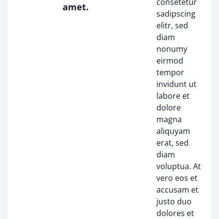
consetetur
amet.
sadipscing
elitr, sed
diam
nonumy
eirmod
tempor
invidunt ut
labore et
dolore
magna
aliquyam
erat, sed
diam
voluptua. At
vero eos et
accusam et
justo duo
dolores et