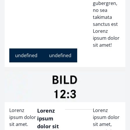
gubergren,
no sea
takimata
sanctus est
Lorenz
ipsum dolor
sit amet!
undefined
undefined
Lorenz
Lorenz
Lorenz
ipsum dolor
ipsum dolor
ipsum
sit amet.
sit amet,
dolor sit