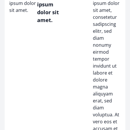
ipsum dolor
ipsum dolor
ipsum
sit amet.
sit amet,
dolor sit
consetetur
amet.
sadipscing
elitr, sed
diam
nonumy
eirmod
tempor
invidunt ut
labore et
dolore
magna
aliquyam
erat, sed
diam
voluptua. At
vero eos et
accusam et