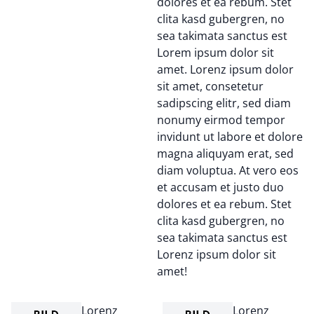
dolores et ea rebum. Stet
clita kasd gubergren, no
sea takimata sanctus est
Lorem ipsum dolor sit
amet. Lorenz ipsum dolor
sit amet, consetetur
sadipscing elitr, sed diam
nonumy eirmod tempor
invidunt ut labore et dolore
magna aliquyam erat, sed
diam voluptua. At vero eos
et accusam et justo duo
dolores et ea rebum. Stet
clita kasd gubergren, no
sea takimata sanctus est
Lorenz ipsum dolor sit
amet!
Lorenz
Lorenz