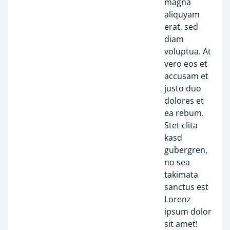
magna
aliquyam
erat, sed
diam
voluptua. At
vero eos et
accusam et
justo duo
dolores et
ea rebum.
Stet clita
kasd
gubergren,
no sea
takimata
sanctus est
Lorenz
ipsum dolor
sit amet!