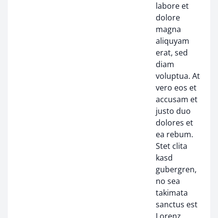
labore et
dolore
magna
aliquyam
erat, sed
diam
voluptua. At
vero eos et
accusam et
justo duo
dolores et
ea rebum.
Stet clita
kasd
gubergren,
no sea
takimata
sanctus est
Lorenz