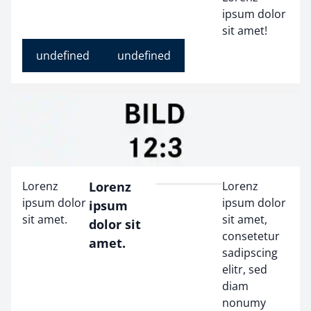
ipsum dolor
sit amet!
undefined
undefined
Lorenz
Lorenz
Lorenz
ipsum dolor
ipsum dolor
ipsum
sit amet.
sit amet,
dolor sit
consetetur
amet.
sadipscing
elitr, sed
diam
nonumy