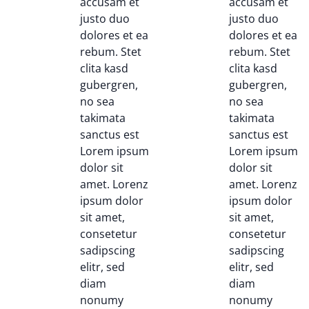
accusam et
accusam et
justo duo
justo duo
dolores et ea
dolores et ea
rebum. Stet
rebum. Stet
clita kasd
clita kasd
gubergren,
gubergren,
no sea
no sea
takimata
takimata
sanctus est
sanctus est
Lorem ipsum
Lorem ipsum
dolor sit
dolor sit
amet. Lorenz
amet. Lorenz
ipsum dolor
ipsum dolor
sit amet,
sit amet,
consetetur
consetetur
sadipscing
sadipscing
elitr, sed
elitr, sed
diam
diam
nonumy
nonumy