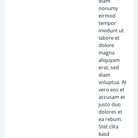
diam
nonumy
eirmod
tempor
invidunt ut
labore et
dolore
magna
aliquyam
erat, sed
diam
voluptua. At
vero eos et
accusam et
justo duo
dolores et
ea rebum.
Stet clita
kasd