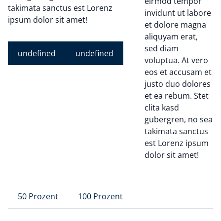
eirmod tempor
takimata sanctus est Lorenz
invidunt ut labore
ipsum dolor sit amet!
et dolore magna
aliquyam erat,
sed diam
undefined
undefined
voluptua. At vero
eos et accusam et
justo duo dolores
et ea rebum. Stet
clita kasd
gubergren, no sea
takimata sanctus
est Lorenz ipsum
dolor sit amet!
50 Prozent
100 Prozent