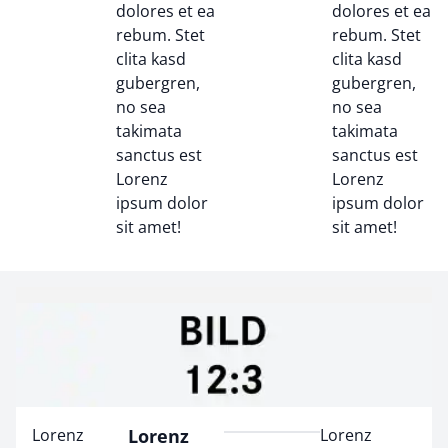
dolores et ea
dolores et ea
rebum. Stet
rebum. Stet
clita kasd
clita kasd
gubergren,
gubergren,
no sea
no sea
takimata
takimata
sanctus est
sanctus est
Lorenz
Lorenz
ipsum dolor
ipsum dolor
sit amet!
sit amet!
Lorenz
Lorenz
Lorenz