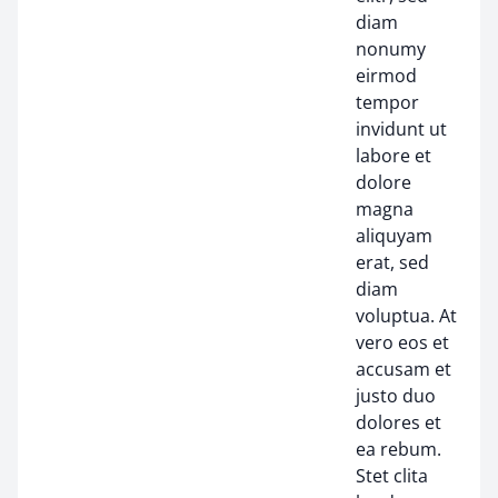
diam
nonumy
eirmod
tempor
invidunt ut
labore et
dolore
magna
aliquyam
erat, sed
diam
voluptua. At
vero eos et
accusam et
justo duo
dolores et
ea rebum.
Stet clita