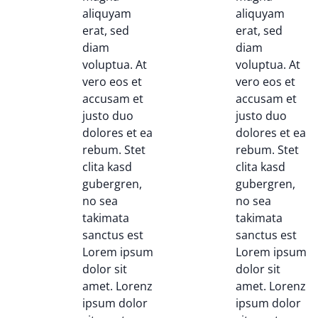
aliquyam
aliquyam
erat, sed
erat, sed
diam
diam
voluptua. At
voluptua. At
vero eos et
vero eos et
accusam et
accusam et
justo duo
justo duo
dolores et ea
dolores et ea
rebum. Stet
rebum. Stet
clita kasd
clita kasd
gubergren,
gubergren,
no sea
no sea
takimata
takimata
sanctus est
sanctus est
Lorem ipsum
Lorem ipsum
dolor sit
dolor sit
amet. Lorenz
amet. Lorenz
ipsum dolor
ipsum dolor