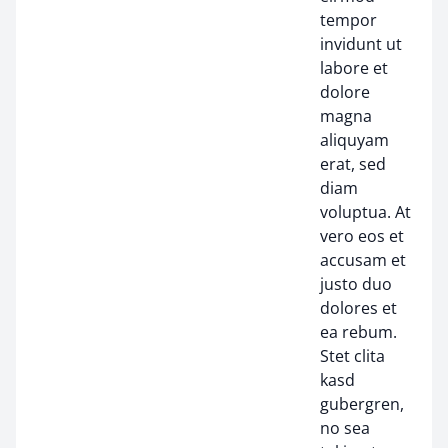
tempor
invidunt ut
labore et
dolore
magna
aliquyam
erat, sed
diam
voluptua. At
vero eos et
accusam et
justo duo
dolores et
ea rebum.
Stet clita
kasd
gubergren,
no sea