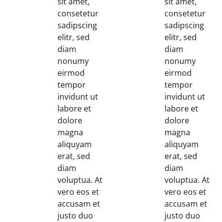
sit amet,
sit amet,
consetetur
consetetur
sadipscing
sadipscing
elitr, sed
elitr, sed
diam
diam
nonumy
nonumy
eirmod
eirmod
tempor
tempor
invidunt ut
invidunt ut
labore et
labore et
dolore
dolore
magna
magna
aliquyam
aliquyam
erat, sed
erat, sed
diam
diam
voluptua. At
voluptua. At
vero eos et
vero eos et
accusam et
accusam et
justo duo
justo duo