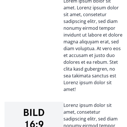
Lorem ipsum dolor sit
amet. Lorenz ipsum dolor
sit amet, consetetur
sadipscing elitr, sed diam
nonumy eirmod tempor
invidunt ut labore et dolore
magna aliquyam erat, sed
diam voluptua. At vero eos
et accusam et justo duo
dolores et ea rebum. Stet
clita kasd gubergren, no
sea takimata sanctus est
Lorenz ipsum dolor sit
amet!
Lorenz ipsum dolor sit
amet, consetetur
sadipscing elitr, sed diam
nonumy eirmod tempor