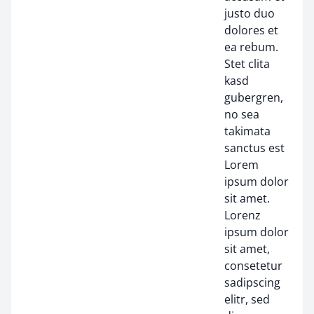
justo duo
dolores et
ea rebum.
Stet clita
kasd
gubergren,
no sea
takimata
sanctus est
Lorem
ipsum dolor
sit amet.
Lorenz
ipsum dolor
sit amet,
consetetur
sadipscing
elitr, sed