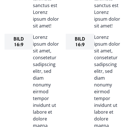
sanctus est
sanctus est
Lorenz
Lorenz
ipsum dolor
ipsum dolor
sit amet!
sit amet!
Lorenz
Lorenz
ipsum dolor
ipsum dolor
sit amet,
sit amet,
consetetur
consetetur
sadipscing
sadipscing
elitr, sed
elitr, sed
diam
diam
nonumy
nonumy
eirmod
eirmod
tempor
tempor
invidunt ut
invidunt ut
labore et
labore et
dolore
dolore
magna
magna