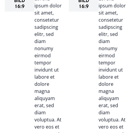
ipsum dolor
ipsum dolor
sit amet,
sit amet,
consetetur
consetetur
sadipscing
sadipscing
elitr, sed
elitr, sed
diam
diam
nonumy
nonumy
eirmod
eirmod
tempor
tempor
invidunt ut
invidunt ut
labore et
labore et
dolore
dolore
magna
magna
aliquyam
aliquyam
erat, sed
erat, sed
diam
diam
voluptua. At
voluptua. At
vero eos et
vero eos et