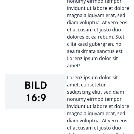
nonumy eirmod tempor
invidunt ut labore et dolore
magna aliquyam erat, sed
diam voluptua. At vero eos
et accusam et justo duo
dolores et ea rebum. Stet
clita kasd gubergren, no
sea takimata sanctus est
Lorenz ipsum dolor sit
amet!
Lorenz ipsum dolor sit
amet, consetetur
sadipscing elitr, sed diam
nonumy eirmod tempor
invidunt ut labore et dolore
magna aliquyam erat, sed
diam voluptua. At vero eos
et accusam et justo duo