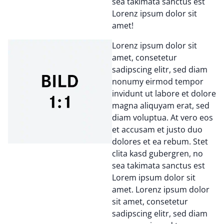
sea takimata sanctus est
Lorenz ipsum dolor sit
amet!
Lorenz ipsum dolor sit
amet, consetetur
sadipscing elitr, sed diam
nonumy eirmod tempor
invidunt ut labore et dolore
magna aliquyam erat, sed
diam voluptua. At vero eos
et accusam et justo duo
dolores et ea rebum. Stet
clita kasd gubergren, no
sea takimata sanctus est
Lorem ipsum dolor sit
amet. Lorenz ipsum dolor
sit amet, consetetur
sadipscing elitr, sed diam