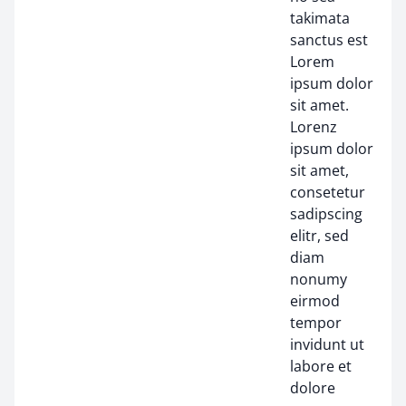
takimata
sanctus est
Lorem
ipsum dolor
sit amet.
Lorenz
ipsum dolor
sit amet,
consetetur
sadipscing
elitr, sed
diam
nonumy
eirmod
tempor
invidunt ut
labore et
dolore