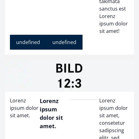
takimata
sanctus est
Lorenz
ipsum dolor
sit amet!
undefined
undefined
Lorenz
Lorenz
Lorenz
ipsum dolor
ipsum dolor
ipsum
sit amet.
sit amet,
dolor sit
consetetur
amet.
sadipscing
elitr, sed