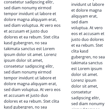
consetetur sadipscing elitr,
invidunt ut labore
sed diam nonumy eirmod
et dolore magna
tempor invidunt ut labore et
aliquyam erat,
dolore magna aliquyam erat,
sed diam
sed diam voluptua. At vero eos
voluptua. At vero
et accusam et justo duo
eos et accusam et
dolores et ea rebum. Stet clita
justo duo dolores
kasd gubergren, no sea
et ea rebum. Stet
takimata sanctus est Lorem
clita kasd
ipsum dolor sit amet. Lorenz
gubergren, no sea
ipsum dolor sit amet,
takimata sanctus
consetetur sadipscing elitr,
est Lorem ipsum
sed diam nonumy eirmod
dolor sit amet.
tempor invidunt ut labore et
Lorenz ipsum
dolore magna aliquyam erat,
dolor sit amet,
sed diam voluptua. At vero eos
consetetur
et accusam et justo duo
sadipscing elitr,
dolores et ea rebum. Stet clita
sed diam nonumy
kasd gubergren, no sea