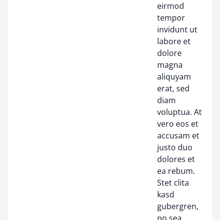
eirmod
tempor
invidunt ut
labore et
dolore
magna
aliquyam
erat, sed
diam
voluptua. At
vero eos et
accusam et
justo duo
dolores et
ea rebum.
Stet clita
kasd
gubergren,
no sea