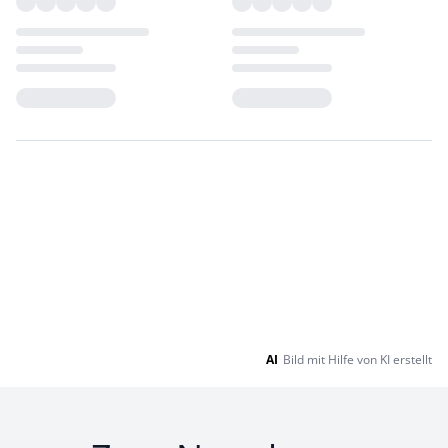
Loading...
Loading...
AI
Bild mit Hilfe von KI erstellt