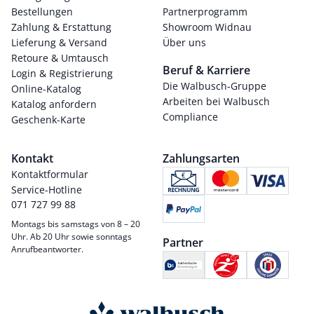
Bestellungen
Partnerprogramm
Zahlung & Erstattung
Showroom Widnau
Lieferung & Versand
Über uns
Retoure & Umtausch
Beruf & Karriere
Login & Registrierung
Die Walbusch-Gruppe
Online-Katalog
Arbeiten bei Walbusch
Katalog anfordern
Compliance
Geschenk-Karte
Kontakt
Zahlungsarten
Kontaktformular
Service-Hotline
071 727 99 88
Montags bis samstags von 8 – 20
Uhr. Ab 20 Uhr sowie sonntags
Partner
Anrufbeantworter.