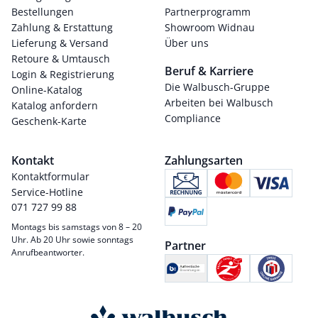
Bestellungen
Partnerprogramm
Zahlung & Erstattung
Showroom Widnau
Lieferung & Versand
Über uns
Retoure & Umtausch
Beruf & Karriere
Login & Registrierung
Die Walbusch-Gruppe
Online-Katalog
Arbeiten bei Walbusch
Katalog anfordern
Compliance
Geschenk-Karte
Kontakt
Zahlungsarten
Kontaktformular
Service-Hotline
071 727 99 88
Montags bis samstags von 8 – 20
Uhr. Ab 20 Uhr sowie sonntags
Partner
Anrufbeantworter.