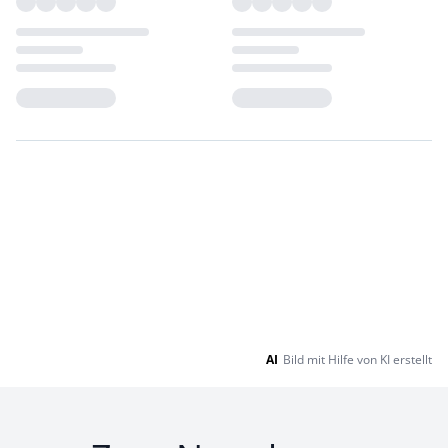
Loading...
Loading...
AI
Bild mit Hilfe von KI erstellt