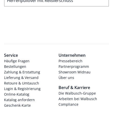
Herrenpullover mit Reißverschluss
Service
Unternehmen
Häufige Fragen
Pressebereich
Bestellungen
Partnerprogramm
Zahlung & Erstattung
Showroom Widnau
Lieferung & Versand
Über uns
Retoure & Umtausch
Beruf & Karriere
Login & Registrierung
Die Walbusch-Gruppe
Online-Katalog
Arbeiten bei Walbusch
Katalog anfordern
Compliance
Geschenk-Karte