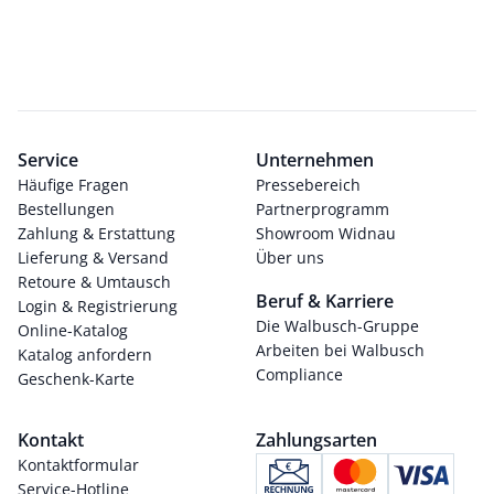
Service
Unternehmen
Häufige Fragen
Pressebereich
Bestellungen
Partnerprogramm
Zahlung & Erstattung
Showroom Widnau
Lieferung & Versand
Über uns
Retoure & Umtausch
Beruf & Karriere
Login & Registrierung
Die Walbusch-Gruppe
Online-Katalog
Arbeiten bei Walbusch
Katalog anfordern
Compliance
Geschenk-Karte
Kontakt
Zahlungsarten
Kontaktformular
Service-Hotline