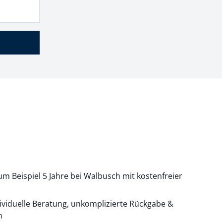
m Beispiel 5 Jahre bei Walbusch mit kostenfreier
dividuelle Beratung, unkomplizierte Rückgabe &
n