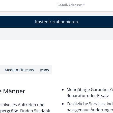
E-Mail-Adresse *
Kostenfrei abonnieren
Modern-Fit-Jeans
Jeans
ße Männer
Mehrjährige Garantie: Zu
Reparatur oder Ersatz
Zusätzliche Services: In
stilvolles Auftreten und
passgenaue Änderunge
pergröße. Finden Sie dank