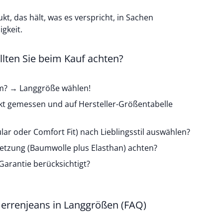
ukt, das hält, was es verspricht, in Sachen
gkeit.
llten Sie beim Kauf achten?
m? → Langgröße wählen!
akt gemessen und auf Hersteller-Größentabelle
ar oder Comfort Fit) nach Lieblingsstil auswählen?
tzung (Baumwolle plus Elasthan) achten?
arantie berücksichtigt?
Herrenjeans in Langgrößen (FAQ)