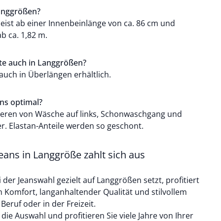
Langgrößen?
ist ab einer Innenbeinlänge von ca. 86 cm und
ab ca. 1,82 m.
te auch in Langgrößen?
 auch in Überlängen erhältlich.
ans optimal?
tieren von Wäsche auf links, Schonwaschgang und
r. Elastan-Anteile werden so geschont.
eans in Langgröße zahlt sich aus
der Jeanswahl gezielt auf Langgrößen setzt, profitiert
Komfort, langanhaltender Qualität und stilvollem
m Beruf oder in der Freizeit.
 die Auswahl und profitieren Sie viele Jahre von Ihrer