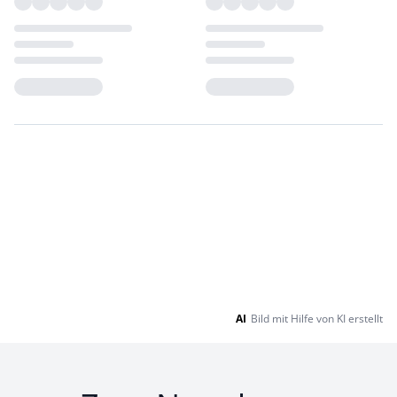
Loading...
Loading...
AI
Bild mit Hilfe von KI erstellt