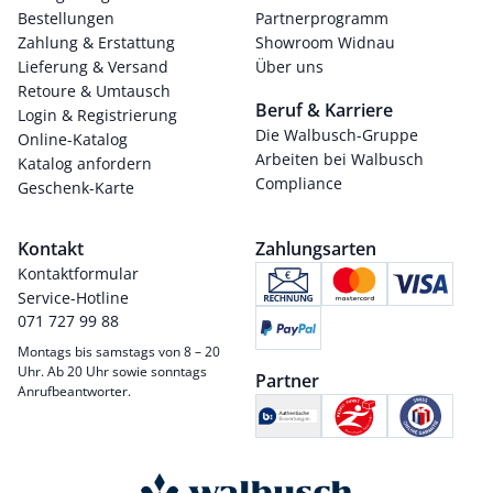
Bestellungen
Partnerprogramm
Zahlung & Erstattung
Showroom Widnau
Lieferung & Versand
Über uns
Retoure & Umtausch
Beruf & Karriere
Login & Registrierung
Die Walbusch-Gruppe
Online-Katalog
Arbeiten bei Walbusch
Katalog anfordern
Compliance
Geschenk-Karte
Kontakt
Zahlungsarten
Kontaktformular
Service-Hotline
071 727 99 88
Montags bis samstags von 8 – 20
Uhr. Ab 20 Uhr sowie sonntags
Partner
Anrufbeantworter.