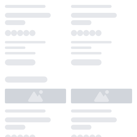
Loading...
Loading...