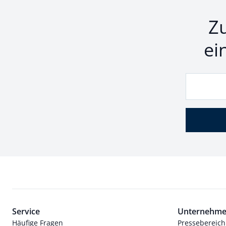
Z
ei
Service
Unternehm
Häufige Fragen
Pressebereich