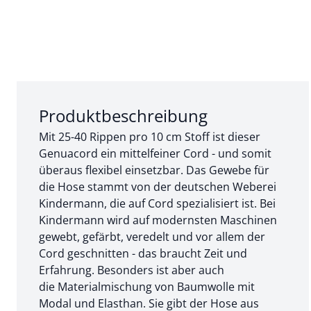
Abschnitt 1 von 3:
Produktbeschreibung
Mit 25-40 Rippen pro 10 cm Stoff ist dieser
Genuacord ein mittelfeiner Cord - und somit
überaus flexibel einsetzbar. Das Gewebe für
die Hose stammt von der deutschen Weberei
Kindermann, die auf Cord spezialisiert ist. Bei
Kindermann wird auf modernsten Maschinen
gewebt, gefärbt, veredelt und vor allem der
Cord geschnitten - das braucht Zeit und
Erfahrung. Besonders ist aber auch
die Materialmischung von Baumwolle mit
Modal und Elasthan. Sie gibt der Hose aus