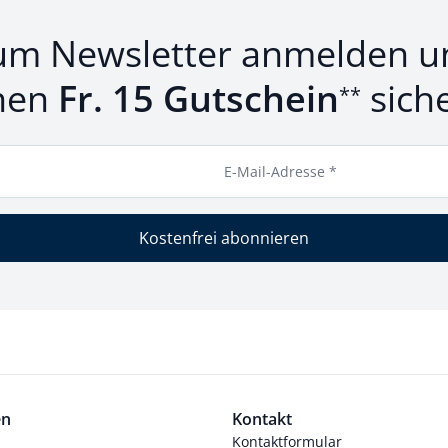
um Newsletter anmelden u
nen
Fr. 15 Gutschein
sich
**
E-Mail-Adresse *
Kostenfrei abonnieren
en
Kontakt
Kontaktformular