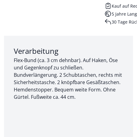
Kauf auf R
5 Jahre Lang
30 Tage Rüc
Abschnitt 2 von 3:
Verarbeitung
Flex-Bund (ca. 3 cm dehnbar). Auf Haken, Öse
und Gegenknopf zu schließen.
Bundverlängerung. 2 Schubtaschen, rechts mit
Sicherheitstasche. 2 knöpfbare Gesäßtaschen.
Hemdenstopper. Bequem weite Form. Ohne
Gürtel. Fußweite ca. 44 cm.