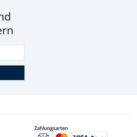
nd
ern
Zahlungsarten