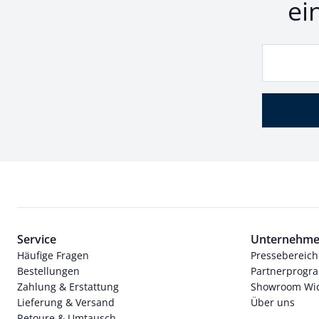
ei
Service
Unternehm
Häufige Fragen
Pressebereich
Bestellungen
Partnerprog
Zahlung & Erstattung
Showroom Wi
Lieferung & Versand
Über uns
Retoure & Umtausch