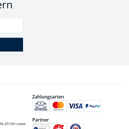
ern
Zahlungsarten
Partner
 Ab 20 Uhr sowie