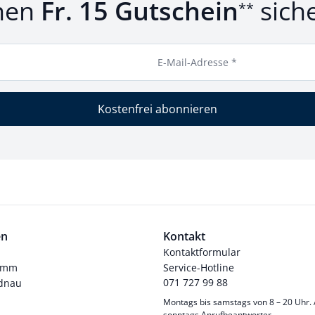
nen
Fr. 15 Gutschein
sich
**
E-Mail-Adresse *
Kostenfrei abonnieren
en
Kontakt
Kontaktformular
ramm
Service-Hotline
071 727 99 88
dnau
Montags bis samstags von 8 – 20 Uhr.
sonntags Anrufbeantworter.