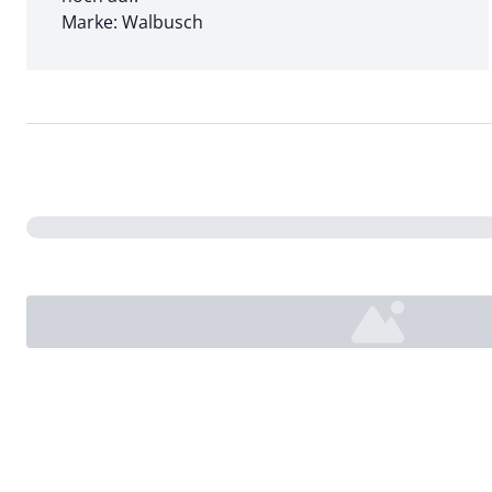
Marke: Walbusch