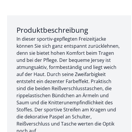
Abschnitt 1 von 3:
Produktbeschreibung
In dieser sportiv-gepflegten Freizeitjacke
können Sie sich ganz entspannt zurücklehnen,
denn sie bietet hohen Komfort beim Tragen
und bei der Pflege. Der bequeme Jersey ist
atmungsaktiv, formbeständig und liegt weich
auf der Haut. Durch seine Zweifarbigkeit
entsteht ein dezenter Farbeffekt. Praktisch
sind die beiden Reißverschlusstaschen, die
rippelastischen Bündchen an Ärmeln und
Saum und die Knitterunempfindlichkeit des
Stoffes. Der sportive Streifen am Kragen und
die dekorative Paspel an Schulter,
Reißverschluss und Tasche werten die Optik
noch auf.