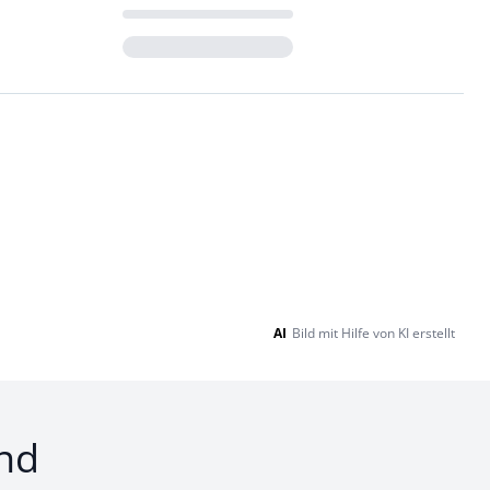
Loading...
AI
Bild mit Hilfe von KI erstellt
nd