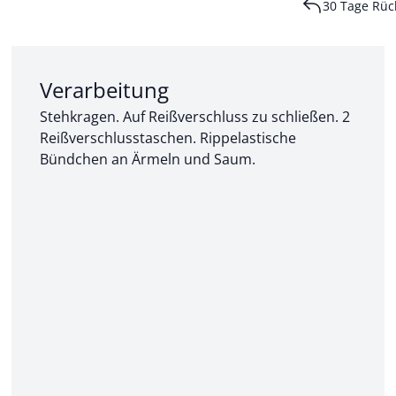
30 Tage Rüc
Abschnitt 2 von 3:
Verarbeitung
Stehkragen. Auf Reißverschluss zu schließen. 2
Reißverschlusstaschen. Rippelastische
Bündchen an Ärmeln und Saum.