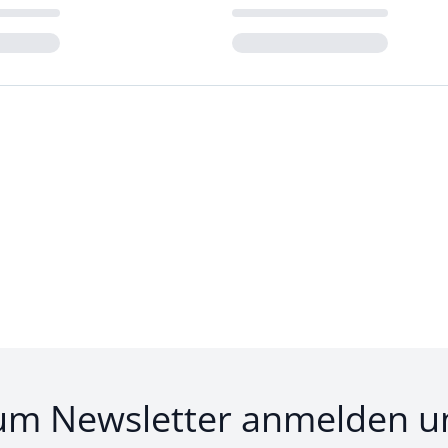
Loading...
um Newsletter anmelden u