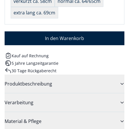
verkürzt ca. 58cm
normal ca. 64/65cm
extra lang ca. 69cm
In den Warenkorb
Kauf auf Rechnung
5 Jahre Langzeitgarantie
30 Tage Rückgaberecht
Produktbeschreibung
Verarbeitung
Material & Pflege