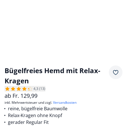
Bügelfreies Hemd mit Relax-
Merkz
Kragen
4,3 (13)
ab
Fr.
129,99
inkl. Mehrwertsteuer und zzgl.
Versandkosten
reine, bügelfreie Baumwolle
Relax-Kragen ohne Knopf
gerader Regular Fit