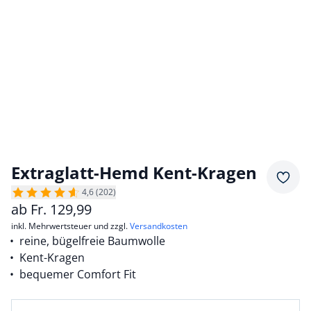
Extraglatt-Hemd Kent-Kragen
Merkz
4,6 (202)
ab
Fr.
129,99
inkl. Mehrwertsteuer und zzgl.
Versandkosten
reine, bügelfreie Baumwolle
Kent-Kragen
bequemer Comfort Fit