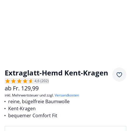
Extraglatt-Hemd Kent-Kragen
Merkz
4,6 (202)
ab
Fr.
129,99
inkl. Mehrwertsteuer und zzgl.
Versandkosten
reine, bügelfreie Baumwolle
Kent-Kragen
bequemer Comfort Fit