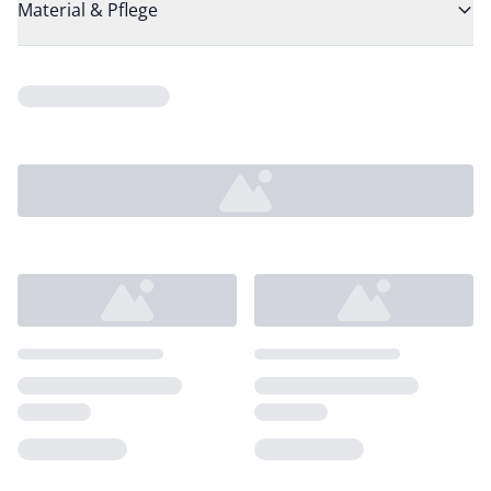
Material & Pflege
Loading...
Loading...