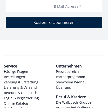
E-Mail-Adresse *
Kostenfrei abonnieren
Service
Unternehmen
Häufige Fragen
Pressebereich
Bestellungen
Partnerprogramm
Zahlung & Erstattung
Showroom Widnau
Lieferung & Versand
Über uns
Retoure & Umtausch
Beruf & Karriere
Login & Registrierung
Die Walbusch-Gruppe
Online-Katalog
Arbeiten bei Walbusch