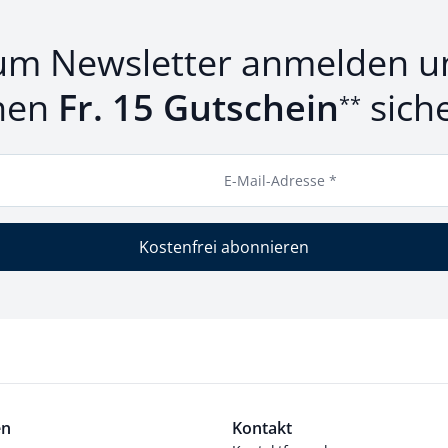
um Newsletter anmelden u
nen
Fr. 15 Gutschein
sich
**
E-Mail-Adresse *
Kostenfrei abonnieren
en
Kontakt