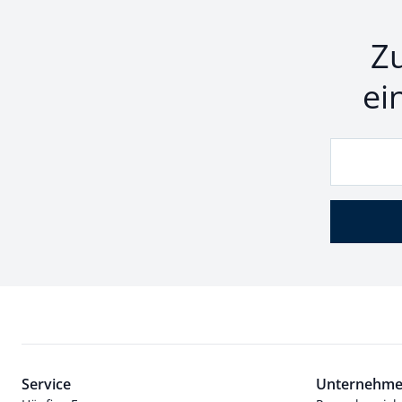
Z
ei
Service
Unternehm