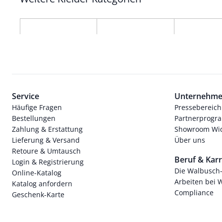
Service
Unternehm
Häufige Fragen
Pressebereich
Bestellungen
Partnerprog
Zahlung & Erstattung
Showroom Wi
Lieferung & Versand
Über uns
Retoure & Umtausch
Beruf & Karr
Login & Registrierung
Die Walbusch
Online-Katalog
Arbeiten bei 
Katalog anfordern
Compliance
Geschenk-Karte