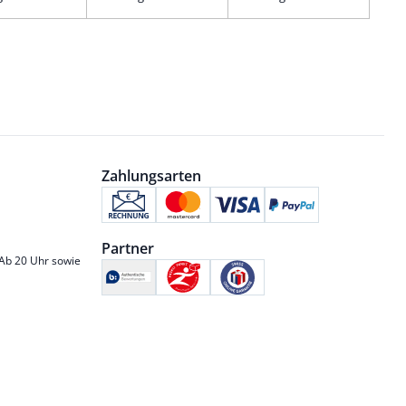
Zahlungsarten
Partner
 Ab 20 Uhr sowie