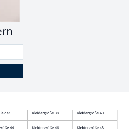
nd
ern
leider
Kleidergröße 38
Kleidergröße 40
größe 44
Kleidergröße 46
Kleidergröße 48