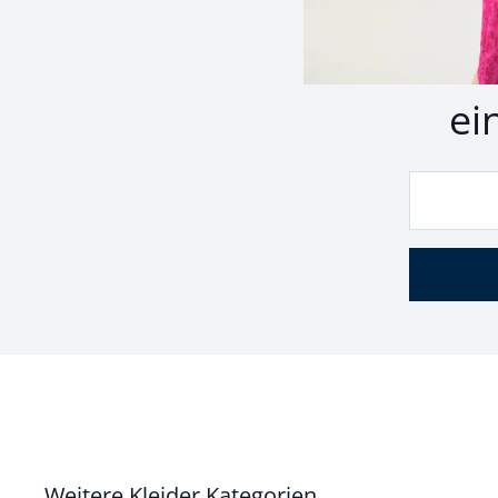
Z
ei
Weitere Kleider Kategorien