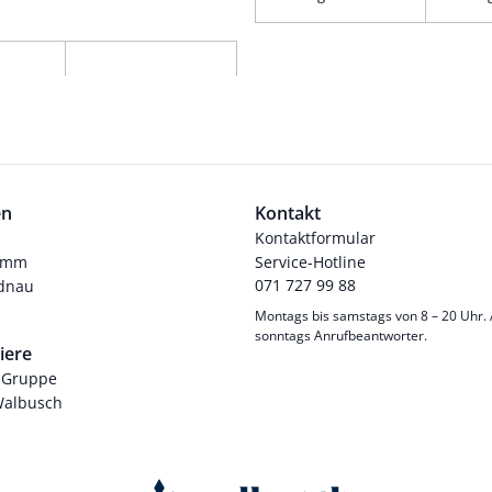
en
Kontakt
Kontaktformular
ramm
Service-Hotline
071 727 99 88
dnau
Montags bis samstags von 8 – 20 Uhr.
sonntags Anrufbeantworter.
iere
-Gruppe
Walbusch