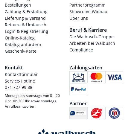
Bestellungen
Partnerprogramm
Zahlung & Erstattung
Showroom Widnau
Lieferung & Versand
Über uns
Retoure & Umtausch
Beruf & Karriere
Login & Registrierung
Die Walbusch-Gruppe
Online-Katalog
Arbeiten bei Walbusch
Katalog anfordern
Compliance
Geschenk-Karte
Kontakt
Zahlungsarten
Kontaktformular
Service-Hotline
071 727 99 88
Montags bis samstags von 8 – 20
Uhr. Ab 20 Uhr sowie sonntags
Partner
Anrufbeantworter.