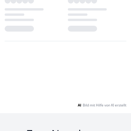
Loading...
Loading...
AI
Bild mit Hilfe von KI erstellt