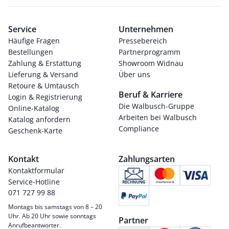
Service
Unternehmen
Häufige Fragen
Pressebereich
Bestellungen
Partnerprogramm
Zahlung & Erstattung
Showroom Widnau
Lieferung & Versand
Über uns
Retoure & Umtausch
Beruf & Karriere
Login & Registrierung
Die Walbusch-Gruppe
Online-Katalog
Arbeiten bei Walbusch
Katalog anfordern
Compliance
Geschenk-Karte
Kontakt
Zahlungsarten
Kontaktformular
Service-Hotline
071 727 99 88
Montags bis samstags von 8 – 20
Uhr. Ab 20 Uhr sowie sonntags
Partner
Anrufbeantworter.