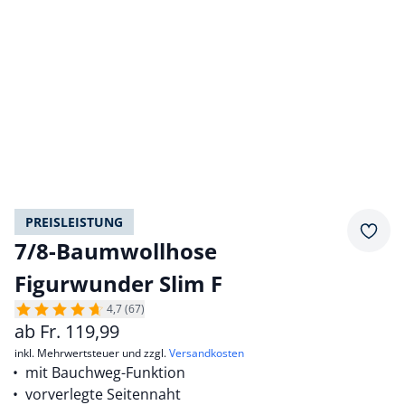
PREISLEISTUNG
Merkz
7/8-Baumwollhose
Figurwunder Slim F
4,7 (67)
ab
Fr.
119,99
inkl. Mehrwertsteuer und zzgl.
Versandkosten
mit Bauchweg-Funktion
vorverlegte Seitennaht