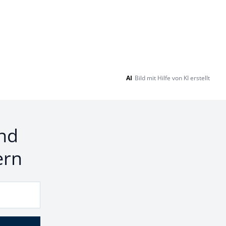
AI
Bild mit Hilfe von KI erstellt
nd
ern