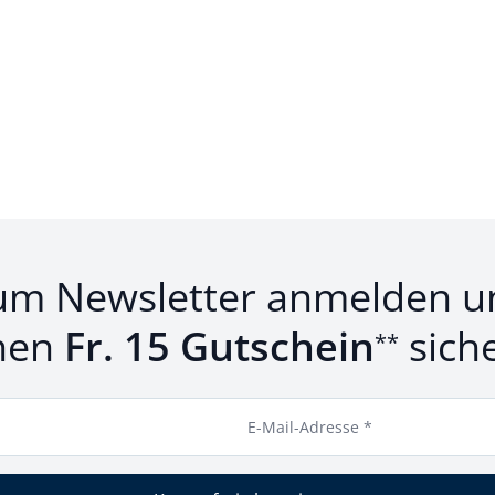
um Newsletter anmelden u
nen
Fr. 15 Gutschein
sich
**
E-Mail-Adresse *