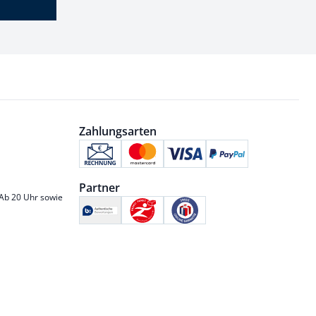
Zahlungsarten
Partner
 Ab 20 Uhr sowie