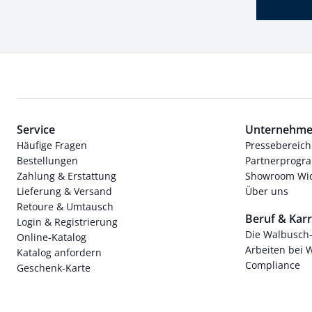
Service
Unternehm
Häufige Fragen
Pressebereich
Bestellungen
Partnerprog
Zahlung & Erstattung
Showroom Wi
Lieferung & Versand
Über uns
Retoure & Umtausch
Beruf & Karr
Login & Registrierung
Die Walbusch
Online-Katalog
Arbeiten bei 
Katalog anfordern
Compliance
Geschenk-Karte