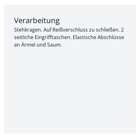
Abschnitt 2 von 3:
Verarbeitung
Stehkragen. Auf Reißverschluss zu schließen. 2
seitliche Eingrifftaschen. Elastische Abschlüsse
an Ärmel und Saum.