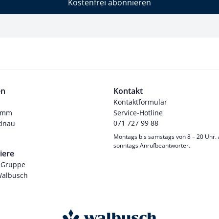
Kostenfrei abonnieren
en
Kontakt
Kontaktformular
ramm
Service-Hotline
071 727 99 88
dnau
Montags bis samstags von 8 – 20 Uhr.
sonntags Anrufbeantworter.
iere
-Gruppe
Walbusch