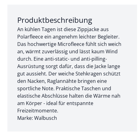
Abschnitt 1 von 3:
Produktbeschreibung
An kühlen Tagen ist diese Zippjacke aus
Polarfleece ein angenehm leichter Begleiter.
Das hochwertige Microfleece fühlt sich weich
an, wärmt zuverlässig und lässt kaum Wind
durch. Eine anti-static- und anti-pilling-
Ausrüstung sorgt dafür, dass die Jacke lange
gut aussieht. Der weiche Stehkragen schützt
den Nacken, Raglannähte bringen eine
sportliche Note. Praktische Taschen und
elastische Abschlüsse halten die Wärme nah
am Körper - ideal für entspannte
Freizeitmomente.
Marke: Walbusch