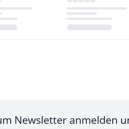
Loading...
um Newsletter anmelden u