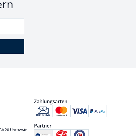
ern
Zahlungsarten
Partner
 Ab 20 Uhr sowie