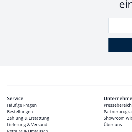
ei
Service
Unternehm
Häufige Fragen
Pressebereich
Bestellungen
Partnerprog
Zahlung & Erstattung
Showroom Wi
Lieferung & Versand
Über uns
Retoure & Umtausch