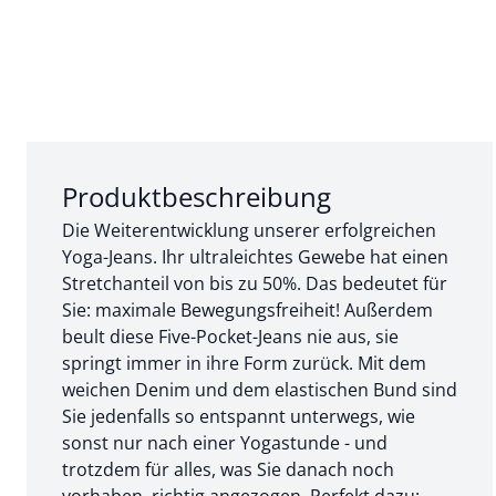
Abschnitt 1 von 3:
Produktbeschreibung
Die Weiterentwicklung unserer erfolgreichen
Yoga-Jeans. Ihr ultraleichtes Gewebe hat einen
Stretchanteil von bis zu 50%. Das bedeutet für
Sie: maximale Bewegungsfreiheit! Außerdem
beult diese Five-Pocket-Jeans nie aus, sie
springt immer in ihre Form zurück. Mit dem
weichen Denim und dem elastischen Bund sind
Sie jedenfalls so entspannt unterwegs, wie
sonst nur nach einer Yogastunde - und
trotzdem für alles, was Sie danach noch