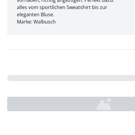
vorhaben, richtig angezogen. Perfekt dazu:
alles vom sportlichen Sweatshirt bis zur
eleganten Bluse.
Marke: Walbusch