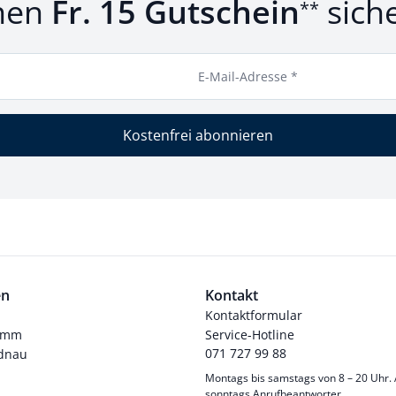
nen
Fr. 15 Gutschein
sich
**
E-Mail-Adresse *
Kostenfrei abonnieren
en
Kontakt
Kontaktformular
ramm
Service-Hotline
071 727 99 88
dnau
Montags bis samstags von 8 – 20 Uhr.
sonntags Anrufbeantworter.