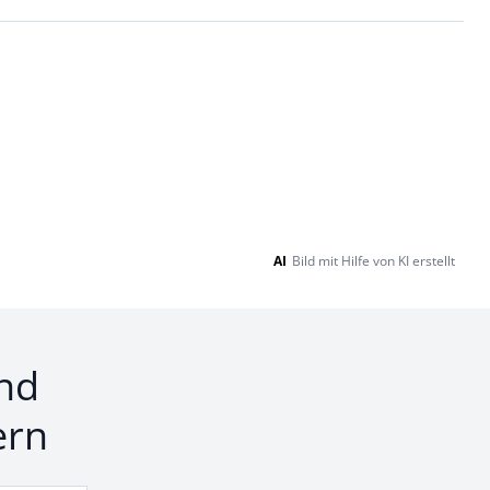
AI
Bild mit Hilfe von KI erstellt
nd
ern