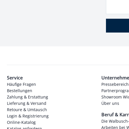
Service
Unternehm
Häufige Fragen
Pressebereich
Bestellungen
Partnerprog
Zahlung & Erstattung
Showroom Wi
Lieferung & Versand
Über uns
Retoure & Umtausch
Beruf & Karr
Login & Registrierung
Die Walbusch
Online-Katalog
Arbeiten bei 
Katalog anfordern