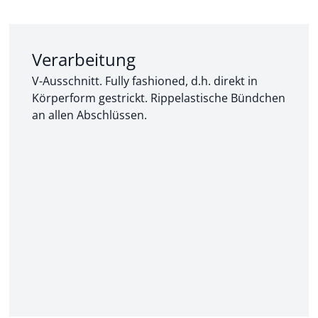
Abschnitt 2 von 3:
Verarbeitung
V-Ausschnitt. Fully fashioned, d.h. direkt in
Körperform gestrickt. Rippelastische Bündchen
an allen Abschlüssen.