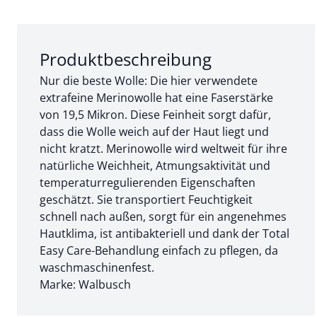
Abschnitt 1 von 3:
Produktbeschreibung
Nur die beste Wolle: Die hier verwendete
extrafeine Merinowolle hat eine Faserstärke
von 19,5 Mikron. Diese Feinheit sorgt dafür,
dass die Wolle weich auf der Haut liegt und
nicht kratzt. Merinowolle wird weltweit für ihre
natürliche Weichheit, Atmungsaktivität und
temperaturregulierenden Eigenschaften
geschätzt. Sie transportiert Feuchtigkeit
schnell nach außen, sorgt für ein angenehmes
Hautklima, ist antibakteriell und dank der Total
Easy Care-Behandlung einfach zu pflegen, da
waschmaschinenfest.
Marke: Walbusch