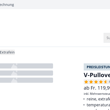
Rechnung
Su
Extrafein
PREISLEISTU
V-Pullov
ab
Fr.
119,9
inkl. Mehrwertsteu
reine, extra
temperatura