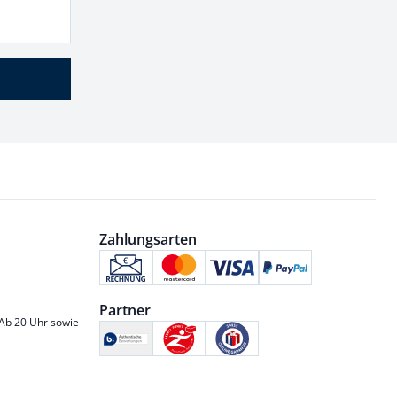
Zahlungsarten
Partner
 Ab 20 Uhr sowie