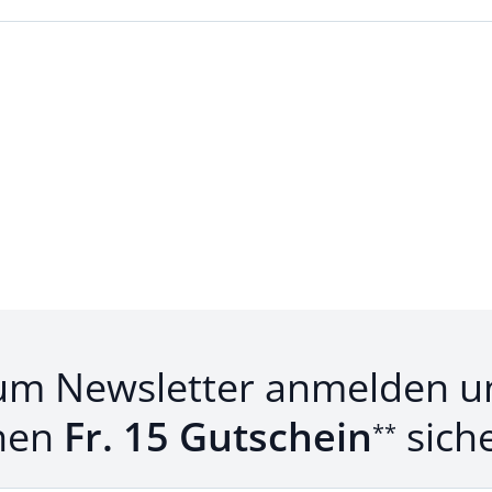
um Newsletter anmelden u
nen
Fr. 15 Gutschein
sich
**