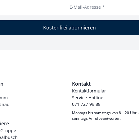
E-Mail-Adresse *
Kostenfrei abonnieren
en
Kontakt
Kontaktformular
ramm
Service-Hotline
071 727 99 88
dnau
Montags bis samstags von 8 – 20 Uhr.
sonntags Anrufbeantworter.
iere
-Gruppe
Walbusch