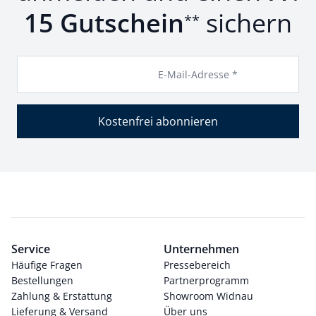
15 Gutschein
sichern
**
E-Mail-Adresse *
Kostenfrei abonnieren
Service
Unternehmen
Häufige Fragen
Pressebereich
Bestellungen
Partnerprogramm
Zahlung & Erstattung
Showroom Widnau
Lieferung & Versand
Über uns