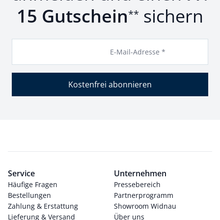
15 Gutschein
sichern
**
E-Mail-Adresse *
Kostenfrei abonnieren
Service
Unternehmen
Häufige Fragen
Pressebereich
Bestellungen
Partnerprogramm
Zahlung & Erstattung
Showroom Widnau
Lieferung & Versand
Über uns