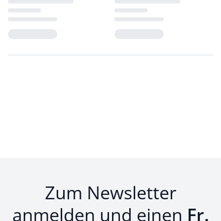
Loading...
Loading...
Zum Newsletter
anmelden und einen
Fr.