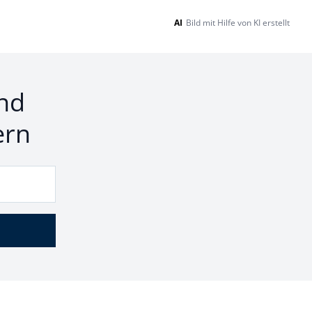
AI
Bild mit Hilfe von KI erstellt
nd
ern