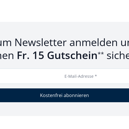
um Newsletter anmelden u
nen
Fr. 15 Gutschein
sich
**
E-Mail-Adresse *
Kostenfrei abonnieren