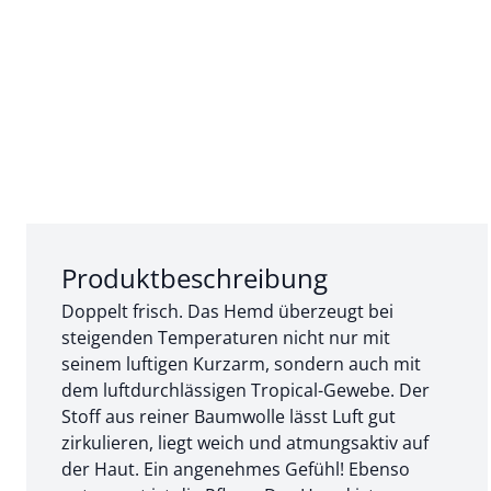
Abschnitt 1 von 3:
Produktbeschreibung
Doppelt frisch. Das Hemd überzeugt bei
steigenden Temperaturen nicht nur mit
seinem luftigen Kurzarm, sondern auch mit
dem luftdurchlässigen Tropical-Gewebe. Der
Stoff aus reiner Baumwolle lässt Luft gut
zirkulieren, liegt weich und atmungsaktiv auf
der Haut. Ein angenehmes Gefühl! Ebenso