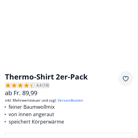
Thermo-Shirt 2er-Pack
Merkz
4,4 (18)
ab
Fr.
89,99
inkl. Mehrwertsteuer und zzgl.
Versandkosten
feiner Baumwollmix
von innen angeraut
speichert Körperwärme