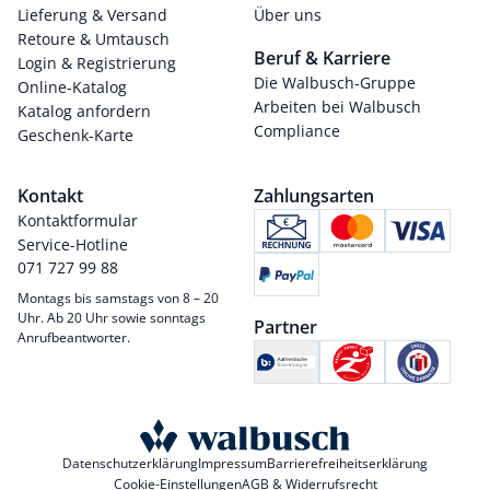
Lieferung & Versand
Über uns
Retoure & Umtausch
Beruf & Karriere
Login & Registrierung
Die Walbusch-Gruppe
Online-Katalog
Arbeiten bei Walbusch
Katalog anfordern
Compliance
Geschenk-Karte
Kontakt
Zahlungsarten
Kontaktformular
Service-Hotline
071 727 99 88
Montags bis samstags von 8 – 20
Uhr. Ab 20 Uhr sowie sonntags
Partner
Anrufbeantworter.
Datenschutzerklärung
Impressum
Barrierefreiheitserklärung
Cookie-Einstellungen
AGB & Widerrufsrecht