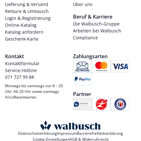
Lieferung & Versand
Über uns
Retoure & Umtausch
Beruf & Karriere
Login & Registrierung
Die Walbusch-Gruppe
Online-Katalog
Arbeiten bei Walbusch
Katalog anfordern
Compliance
Geschenk-Karte
Kontakt
Zahlungsarten
Kontaktformular
Service-Hotline
071 727 99 88
Montags bis samstags von 8 – 20
Uhr. Ab 20 Uhr sowie sonntags
Partner
Anrufbeantworter.
Datenschutzerklärung
Impressum
Barrierefreiheitserklärung
Cookie-Einstellungen
AGB & Widerrufsrecht