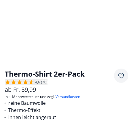
Thermo-Shirt 2er-Pack
Merkz
4,6 (76)
ab
Fr.
89,99
inkl. Mehrwertsteuer und zzgl.
Versandkosten
reine Baumwolle
Thermo-Effekt
innen leicht angeraut