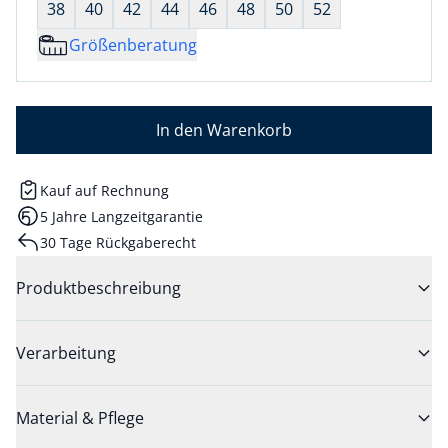
38
40
42
44
46
48
50
52
Größenberatung
In den Warenkorb
Kauf auf Rechnung
5 Jahre Langzeitgarantie
30 Tage Rückgaberecht
Produktbeschreibung
Verarbeitung
Material & Pflege