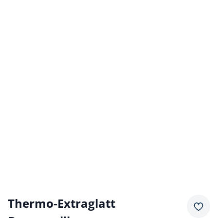
Thermo-Extraglatt
Merkz